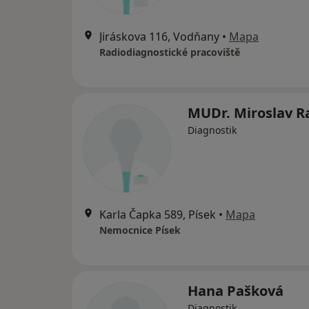
Jiráskova 116, Vodňany
•
Mapa
Radiodiagnostické pracoviště
MUDr. Miroslav R
Diagnostik
Karla Čapka 589, Písek
•
Mapa
Nemocnice Písek
Hana Pašková
Diagnostik