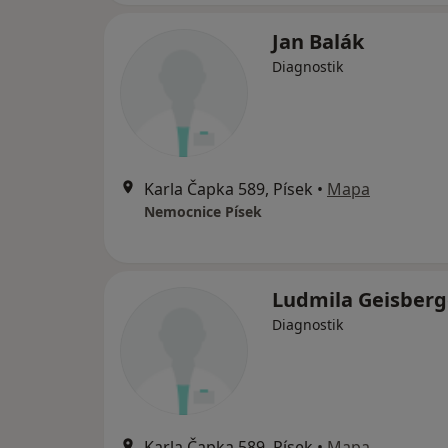
Jan Balák
Diagnostik
Karla Čapka 589, Písek
•
Mapa
Nemocnice Písek
Ludmila Geisberg
Diagnostik
Karla Čapka 589, Písek
•
Mapa