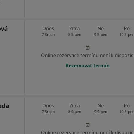
e
ová
Dnes
Zítra
Ne
Po
7 Srpen
8 Srpen
9 Srpen
10 Srpe
Online rezervace termínu není k dispozic
Rezervovat termín
ada
Dnes
Zítra
Ne
Po
7 Srpen
8 Srpen
9 Srpen
10 Srpe
Online rezervace termínu není k dispozic