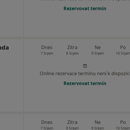
Rezervovat termín
ada
Dnes
Zítra
Ne
Po
7 Srpen
8 Srpen
9 Srpen
10 Srpe
Online rezervace termínu není k dispozic
Rezervovat termín
Dnes
Zítra
Ne
Po
7 Srpen
8 Srpen
9 Srpen
10 Srpe