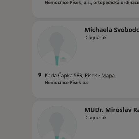
Nemocnice Písek, a.s., ortopedická ordinac
Michaela Svobod
Diagnostik
Karla Čapka 589, Písek
•
Mapa
Nemocnice Písek a.s.
MUDr. Miroslav R
Diagnostik