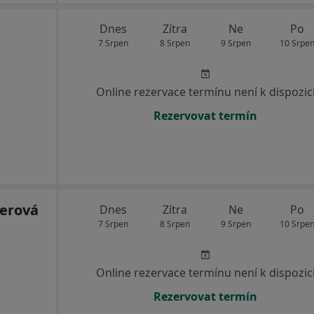
Dnes
Zítra
Ne
Po
7 Srpen
8 Srpen
9 Srpen
10 Srpe
Online rezervace termínu není k dispozic
Rezervovat termín
erová
Dnes
Zítra
Ne
Po
7 Srpen
8 Srpen
9 Srpen
10 Srpe
Online rezervace termínu není k dispozic
Rezervovat termín