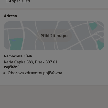
+ 4 specialisti
Adresa
Přiblížit mapu
Nemocnice Písek
Karla Čapka 589, Písek 397 01
Pojištění
Oborová zdravotní pojišťovna