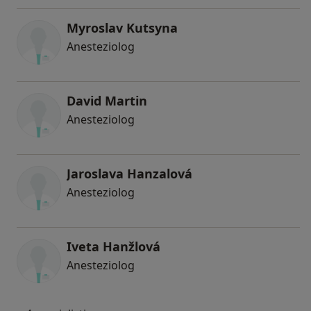
Myroslav Kutsyna
Anesteziolog
David Martin
Anesteziolog
Jaroslava Hanzalová
Anesteziolog
Iveta Hanžlová
Anesteziolog