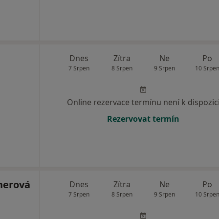
Dnes
Zítra
Ne
Po
7 Srpen
8 Srpen
9 Srpen
10 Srpe
Online rezervace termínu není k dispozic
Rezervovat termín
nerová
Dnes
Zítra
Ne
Po
7 Srpen
8 Srpen
9 Srpen
10 Srpe