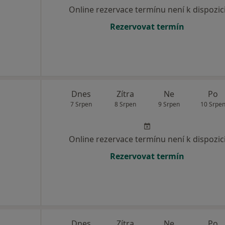
Online rezervace termínu není k dispozic
Rezervovat termín
Dnes
Zítra
Ne
Po
7 Srpen
8 Srpen
9 Srpen
10 Srpe
Online rezervace termínu není k dispozic
Rezervovat termín
Dnes
Zítra
Ne
Po