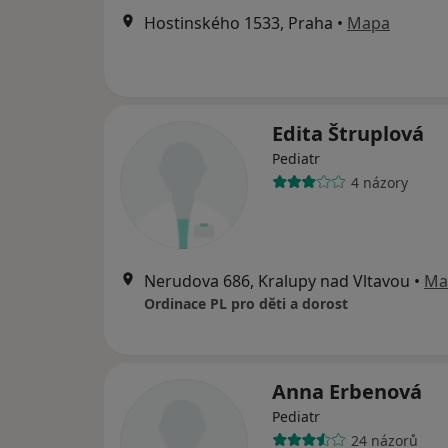
Hostinského 1533, Praha
•
Mapa
Edita Štruplová
Pediatr
4 názory
Nerudova 686, Kralupy nad Vltavou
•
Ma
Ordinace PL pro děti a dorost
Anna Erbenová
Pediatr
24 názorů