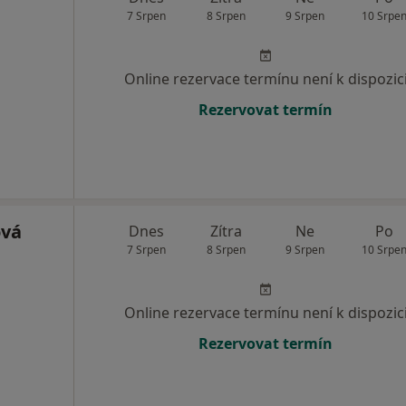
7 Srpen
8 Srpen
9 Srpen
10 Srpe
Online rezervace termínu není k dispozic
Rezervovat termín
ová
Dnes
Zítra
Ne
Po
7 Srpen
8 Srpen
9 Srpen
10 Srpe
Online rezervace termínu není k dispozic
Rezervovat termín