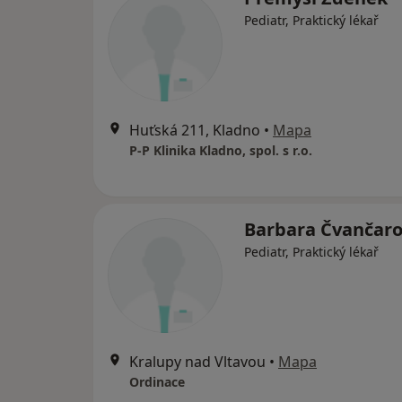
Pediatr, Praktický lékař
Huťská 211, Kladno
•
Mapa
P-P Klinika Kladno, spol. s r.o.
Barbara Čvančar
Pediatr, Praktický lékař
Kralupy nad Vltavou
•
Mapa
Ordinace