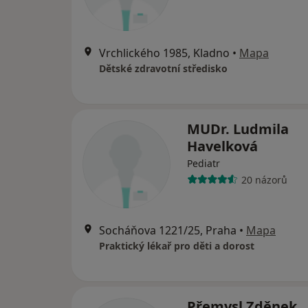
Vrchlického 1985, Kladno
•
Mapa
Dětské zdravotní středisko
MUDr. Ludmila
Havelková
Pediatr
20 názorů
Socháňova 1221/25, Praha
•
Mapa
Praktický lékař pro děti a dorost
Přemysl Zděnek