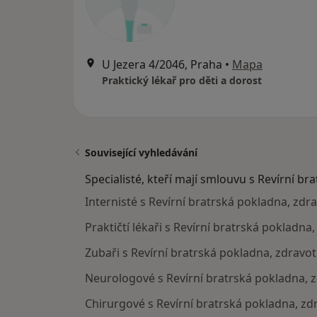
U Jezera 4/2046, Praha
•
Mapa
Praktický lékař pro děti a dorost
Související vyhledávání
Specialisté, kteří mají smlouvu s Revírní br
Internisté s Revírní bratrská pokladna, zdr
Praktičtí lékaři s Revírní bratrská pokladna
Zubaři s Revírní bratrská pokladna, zdravot
Neurologové s Revírní bratrská pokladna, z
Chirurgové s Revírní bratrská pokladna, zd