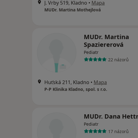
J. Vrby 519, Kladno
•
Mapa
MUDr. Martina Mothejlová
MUDr. Martina
Spaziererová
Pediatr
22 názorů
Huťská 211, Kladno
•
Mapa
P-P Klinika Kladno, spol. s r.o.
MUDr. Dana Hett
Pediatr
17 názorů