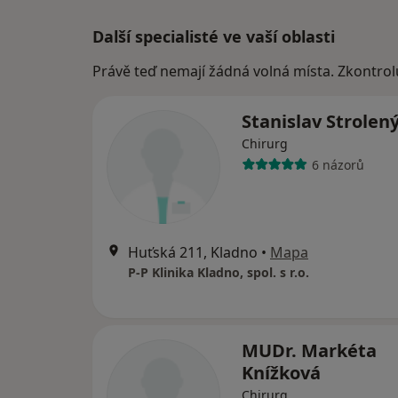
Další specialisté ve vaší oblasti
Právě teď nemají žádná volná místa. Zkontrol
Stanislav Strolen
Chirurg
6 názorů
Huťská 211, Kladno
•
Mapa
P-P Klinika Kladno, spol. s r.o.
MUDr. Markéta
Knížková
Chirurg