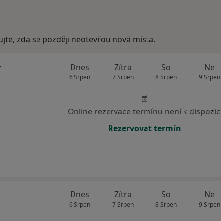
ujte, zda se později neotevřou nová místa.
ý
Dnes
Zítra
So
Ne
6 Srpen
7 Srpen
8 Srpen
9 Srpen
Online rezervace termínu není k dispozic
Rezervovat termín
Dnes
Zítra
So
Ne
6 Srpen
7 Srpen
8 Srpen
9 Srpen