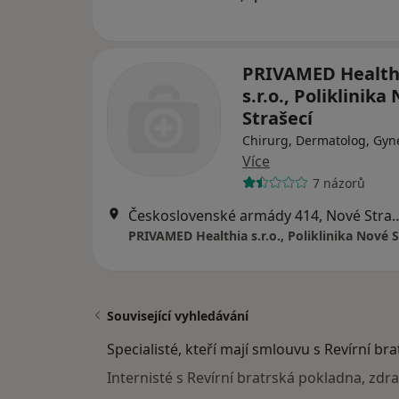
PRIVAMED Health
s.r.o., Poliklinika
Strašecí
Chirurg, Dermatolog, Gyn
Více
7 názorů
Československé armády 41
PRIVAMED Healthia s.r.o., Poliklinika Nové S
Související vyhledávání
Specialisté, kteří mají smlouvu s Revírní br
Internisté s Revírní bratrská pokladna, zdr