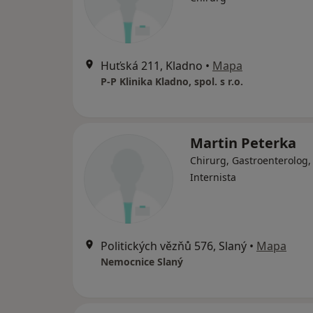
Huťská 211, Kladno
•
Mapa
P-P Klinika Kladno, spol. s r.o.
Martin Peterka
Chirurg, Gastroenterolog,
Internista
Politických vězňů 576, Slaný
•
Mapa
Nemocnice Slaný