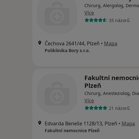
Chirurg, Alergolog, Derm
Více
35 názorů
Čechova 2641/44, Plzeň
•
Mapa
Poliklinika Bory s.r.o.
Fakultní nemocni
Plzeň
Chirurg, Anesteziolog, Di
Více
21 názorů
Edvarda Beneše 1128/13, Plzeň
•
Mapa
Fakultní nemocnice Plzeň