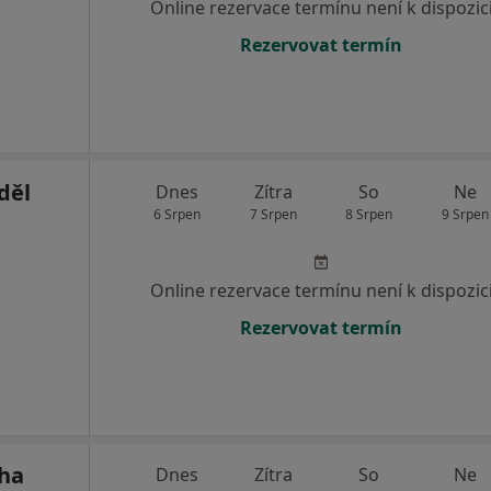
Online rezervace termínu není k dispozic
Rezervovat termín
děl
Dnes
Zítra
So
Ne
6 Srpen
7 Srpen
8 Srpen
9 Srpen
Online rezervace termínu není k dispozic
Rezervovat termín
cha
Dnes
Zítra
So
Ne