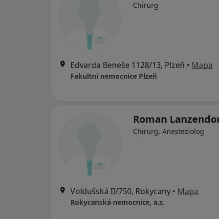
Chirurg
Edvarda Beneše 1128/13, Plzeň
•
Mapa
Fakultní nemocnice Plzeň
Roman Lanzendo
Chirurg, Anesteziolog
Voldušská II/750, Rokycany
•
Mapa
Rokycanská nemocnice, a.s.