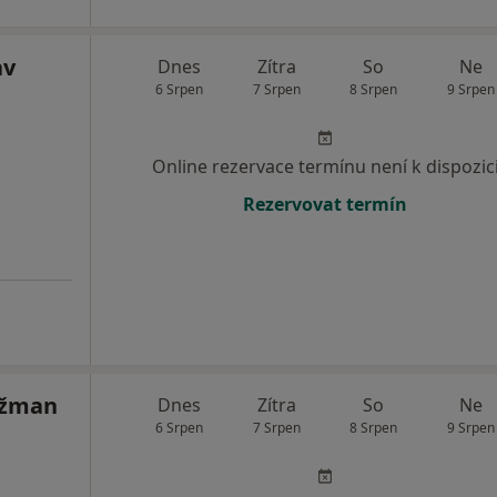
av
Dnes
Zítra
So
Ne
6 Srpen
7 Srpen
8 Srpen
9 Srpen
Online rezervace termínu není k dispozic
Rezervovat termín
jžman
Dnes
Zítra
So
Ne
6 Srpen
7 Srpen
8 Srpen
9 Srpen