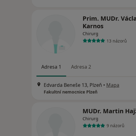
Prim. MUDr. Václ
Karnos
Chirurg
13 názorů
Adresa 1
Adresa 2
Edvarda Beneše 13, Plzeň
•
Mapa
Fakultní nemocnice Plzeň
MUDr. Martin Ha
Chirurg
9 názorů