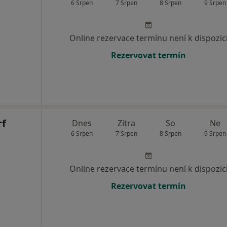
6 Srpen
7 Srpen
8 Srpen
9 Srpen
Online rezervace termínu není k dispozic
Rezervovat termín
rf
Dnes
Zítra
So
Ne
6 Srpen
7 Srpen
8 Srpen
9 Srpen
Online rezervace termínu není k dispozic
Rezervovat termín