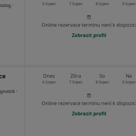
6 Srpen
7 Srpen
8 Srpen
9 Srpen
·
atolog
Online rezervace termínu není k dispozic
Zobrazit profil
ce
Dnes
Zítra
So
Ne
6 Srpen
7 Srpen
8 Srpen
9 Srpen
·
agnostik
Online rezervace termínu není k dispozic
Zobrazit profil