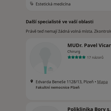
Estetická medicína
Další specialisté ve vaší oblasti
Právě teď nemají žádná volná místa. Zkontrol
MUDr. Pavel Vicar
Chirurg
17 názorů
Edvarda Beneše 1128/13, Plzeň
•
Mapa
Fakultní nemocnice Plzeň
Poliklinika Bory s.