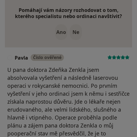
Pomáhají vám názory rozhodovat o tom,
kterého specialistu nebo ordinaci navštívit?
Ano
Ne
Pavla
Číslo ověřené
P
U pana doktora Zdeňka Zenkla jsem
absolvovala vyšetření a následně laserovou
operaci v rokycanské nemocnici. Po prvním
vyšetření v jeho ordinaci jsem k němu i sestřičce
získala naprostou důvěru. Jde o lékaře nejen
erudovaného, ale velmi lidského, slušného a
hlavně i vtipného. Operace proběhla podle
plánu a zájem pana doktora Zenkla o můj
pooperační stav mě přesvědčil, že je to