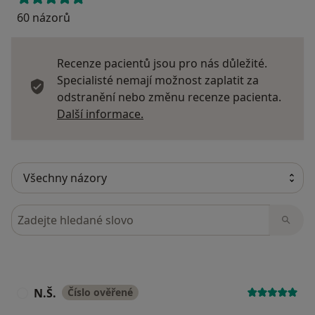
60 názorů
Recenze pacientů jsou pro nás důležité.
Specialisté nemají možnost zaplatit za
odstranění nebo změnu recenze pacienta.
Další informace o názorech
Další informace.
Hledejte v názorech
N.Š.
Číslo ověřené
N