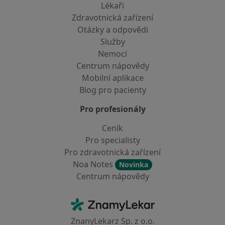
Lékaři
Zdravotnická zařízení
Otázky a odpovědi
Služby
Nemoci
Centrum nápovědy
Mobilní aplikace
Blog pro pacienty
Pro profesionály
Ceník
Pro specialisty
Pro zdravotnická zařízení
Noa Notes
Novinka
Centrum nápovědy
Kontakt
ZnamyLekar - Hlavní stránka
ZnanyLekarz Sp. z o.o.