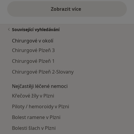
Zobrazit více
výše uvedené názory
Související vyhledávání
Chirurgové v okolí
Chirurgové Plzeň 3
Chirurgové Plzeň 1
Chirurgové Plzeň 2-Slovany
Nejčastěji léčené nemoci
Křečové žíly v Plzni
Piloty / hemoroidy v Plzni
Bolest ramene v Plzni
Bolesti šlach v Plzni