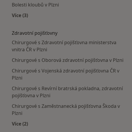
Bolesti kloubů v Plzni
Více (3)
Více v kategorii: Nejčastěji léčené nemoci
Zdravotní pojišťovny
Chirurgové s Zdravotní pojišťovna ministerstva
vnitra ČR v Plzni
Chirurgové s Oborová zdravotní pojišťovna v Plzni
Chirurgové s Vojenská zdravotní pojišťovna ČR v
Plzni
Chirurgové s Revírní bratrská pokladna, zdravotní
pojišťovna v Plzni
Chirurgové s Zaměstnanecká pojišťovna Škoda v
Plzni
Více (2)
Více v kategorii: Zdravotní pojišťovny