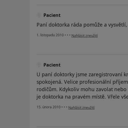
Pacient
Paní doktorka ráda pomůže a vysvětlí, 
podle názoru uživatele Pacient
1. listopadu 2010
•
•
•
Nahlásit zneužití
Pacient
U paní doktorky jsme zaregistrovaní k
spokojená. Velice profesionální příjem
rodičům. Kdykoliv mohu zavolat nebo př
je doktorka na pravém místě. Vřele vš
podle názoru uživatele Pacient
15. února 2010
•
•
•
Nahlásit zneužití