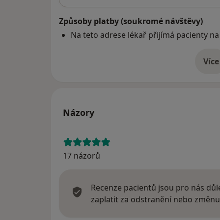
Způsoby platby (soukromé návštěvy)
Na teto adrese lékař přijímá pacienty na
Více
o 
Názory
17 názorů
Recenze pacientů jsou pro nás důle
zaplatit za odstranění nebo změnu