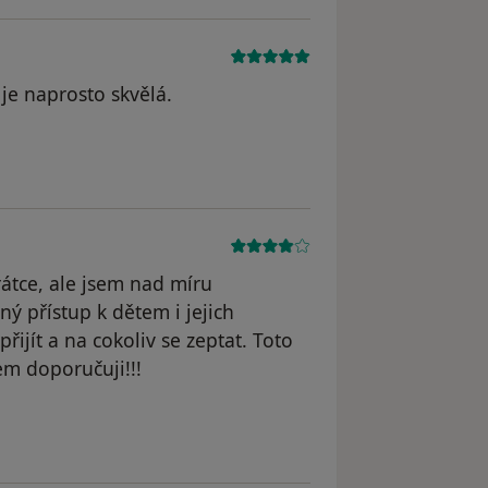
je naprosto skvělá.
rátce, ale jsem nad míru
ný přístup k dětem i jejich
ijít a na cokoliv se zeptat. Toto
em doporučuji!!!