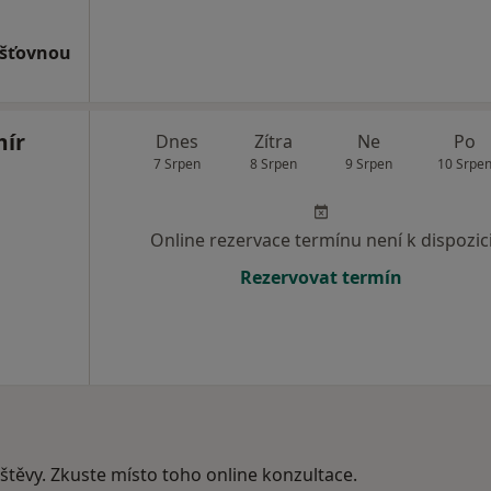
išťovnou
mír
Dnes
Zítra
Ne
Po
7 Srpen
8 Srpen
9 Srpen
10 Srpe
Online rezervace termínu není k dispozic
Rezervovat termín
vštěvy. Zkuste místo toho online konzultace.