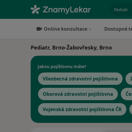
specializ
Online konzultace
Dostupné t
Pediatr, Brno-Žabovřesky, Brno
Jakou pojišťovnu máte?
Všeobecná zdravotní pojišťovna
Oborová zdravotní pojišťovna
Če
Vojenská zdravotní pojišťovna ČR