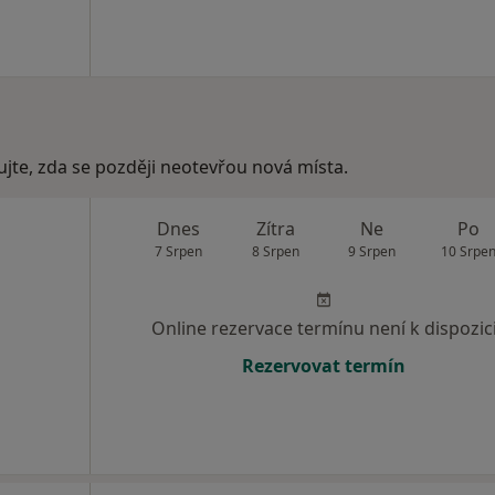
ujte, zda se později neotevřou nová místa.
Dnes
Zítra
Ne
Po
7 Srpen
8 Srpen
9 Srpen
10 Srpe
Online rezervace termínu není k dispozic
Rezervovat termín