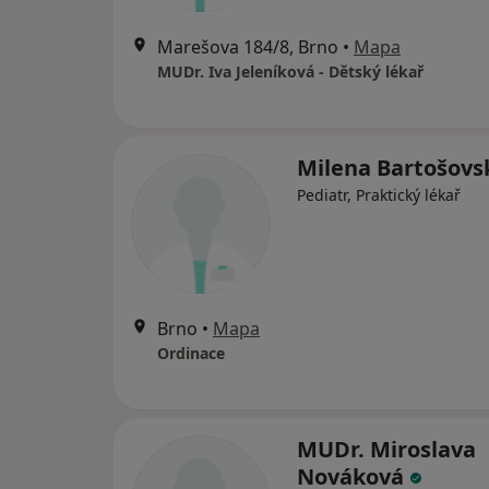
Marešova 184/8, Brno
•
Mapa
MUDr. Iva Jeleníková - Dětský lékař
Milena Bartošovs
Pediatr, Praktický lékař
Brno
•
Mapa
Ordinace
MUDr. Miroslava
Nováková