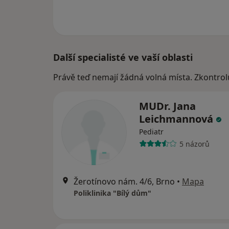
Další specialisté ve vaší oblasti
Právě teď nemají žádná volná místa. Zkontrol
MUDr. Jana
Leichmannová
Pediatr
5 názorů
Žerotínovo nám. 4/6, Brno
•
Mapa
Poliklinika "Bílý dům"