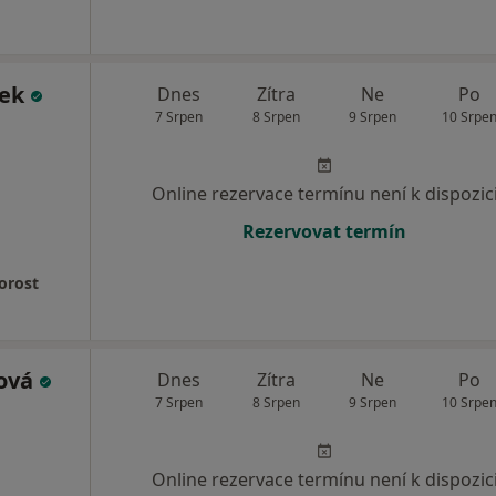
ček
Dnes
Zítra
Ne
Po
7 Srpen
8 Srpen
9 Srpen
10 Srpe
Online rezervace termínu není k dispozic
Rezervovat termín
orost
ková
Dnes
Zítra
Ne
Po
7 Srpen
8 Srpen
9 Srpen
10 Srpe
Online rezervace termínu není k dispozic