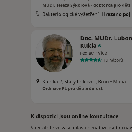
MUDr. Tereza Sýkorová - doktorka pro děti
Bakteriologické vyšetření
Hrazeno poj
Doc. MUDr. Lubo
Kukla
·
Více
Pediatr
19 názorů
Kurská 2, Starý Lískovec, Brno
•
Mapa
Ordinace PL pro děti a dorost
K dispozici jsou online konzultace
Specialisté ve vaší oblasti nenabízí osobní ná