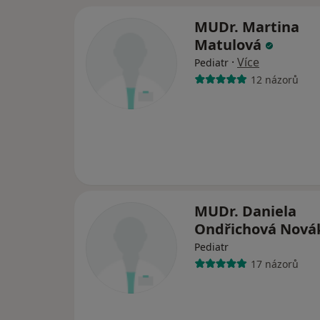
MUDr. Martina
Matulová
·
Více
Pediatr
12 názorů
MUDr. Daniela
Ondřichová Nov
Pediatr
17 názorů