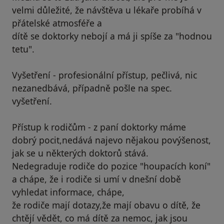
velmi důležité, že návštěva u lékaře probíhá v
přátelské atmosféře a
dítě se doktorky nebojí a má ji spíše za "hodnou
tetu".
Vyšetření - profesionální přístup, pečlivá, nic
nezanedbává, případně pošle na spec.
vyšetření.
Přístup k rodičům - z paní doktorky máme
dobrý pocit,nedává najevo nějakou povýšenost,
jak se u některých doktorů stává.
Nedegraduje rodiče do pozice "houpacích koní"
a chápe, že i rodiče si umí v dnešní době
vyhledat informace, chápe,
že rodiče mají dotazy,že mají obavu o dítě, že
chtějí vědět, co má dítě za nemoc, jak jsou