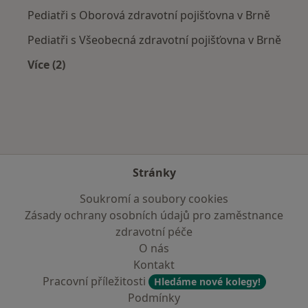
Pediatři s Oborová zdravotní pojišťovna v Brně
Pediatři s Všeobecná zdravotní pojišťovna v Brně
Více (2)
Více v kategorii: Zdravotní pojišťovny
Stránky
Soukromí a soubory cookies
Zásady ochrany osobních údajů pro zaměstnance
zdravotní péče
O nás
Kontakt
Pracovní příležitosti
Hledáme nové kolegy!
Podmínky