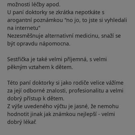
možnosti léčby apod.
U paní doktorky se zkrátka nepotkáte s
arogantní poznámkou "no jo, to jste si vyhledali
na internetu"
Nezesměšnuje alternativní medicinu, snaží se
být opravdu nápomocna.
Sestřička je také velmi příjemná, s velmi
pěkným vztahem k dětem.
Této paní doktorky si jako rodiče velice vážíme
za její odborné znalosti, profesionalitu a velmi
dobrý přístup k dětem.
Z výše uvedeného výčtu je jasné, že nemohu
hodnotit jinak jak známkou nejlepší - velmi
dobrý lékař.