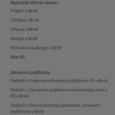
Nejčastěji léčené nemoci
Průjem v Brně
Chřipka v Brně
Infekce v Brně
Alergie v Brně
Potravinová alergie v Brně
Více (5)
Více v kategorii: Nejčastěji léčené nemoci
Zdravotní pojišťovny
Pediatři s Vojenská zdravotní pojišťovna ČR v Brně
Pediatři s Zdravotní pojišťovna ministerstva vnitra
ČR v Brně
Pediatři s Revírní bratrská pokladna, zdravotní
pojišťovna v Brně