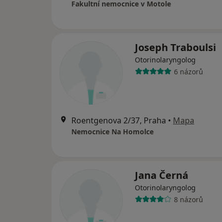
Fakultní nemocnice v Motole
Joseph Traboulsi
Otorinolaryngolog
6 názorů
Roentgenova 2/37, Praha
•
Mapa
Nemocnice Na Homolce
Jana Černá
Otorinolaryngolog
8 názorů