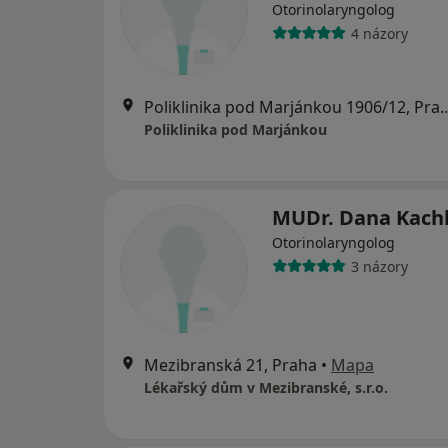
Otorinolaryngolog
4 názory
Poliklinika pod Marjánko
Poliklinika pod Marjánkou
MUDr. Dana Kachl
Otorinolaryngolog
3 názory
Mezibranská 21, Praha
•
Mapa
Lékařský dům v Mezibranské, s.r.o.