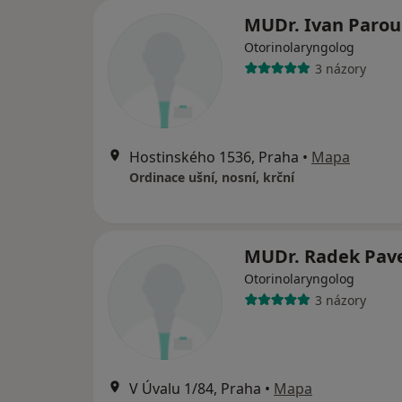
MUDr. Ivan Paro
Otorinolaryngolog
3 názory
Hostinského 1536, Praha
•
Mapa
Ordinace ušní, nosní, krční
MUDr. Radek Pav
Otorinolaryngolog
3 názory
V Úvalu 1/84, Praha
•
Mapa