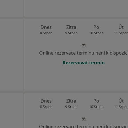
Dnes
Zítra
Po
Út
8 Srpen
9 Srpen
10 Srpen
11 Srpe
Online rezervace termínu není k dispozic
Rezervovat termín
Dnes
Zítra
Po
Út
8 Srpen
9 Srpen
10 Srpen
11 Srpe
Online rezervace termínu není k dispozic