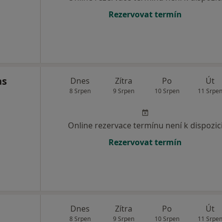
Rezervovat termín
as
Dnes
Zítra
Po
Út
8 Srpen
9 Srpen
10 Srpen
11 Srpe
Online rezervace termínu není k dispozic
Rezervovat termín
Dnes
Zítra
Po
Út
8 Srpen
9 Srpen
10 Srpen
11 Srpe