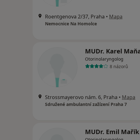
Roentgenova 2/37, Praha
•
Mapa
Nemocnice Na Homolce
MUDr. Karel Maň
Otorinolaryngolog
8 názorů
Strossmayerovo nám. 6, Praha
•
Mapa
Sdružené ambulantní zažízení Praha 7
MUDr. Emil Mařík
Otorinolaryngolog