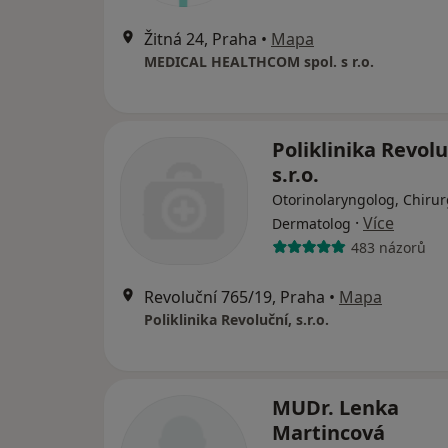
Žitná 24, Praha
•
Mapa
MEDICAL HEALTHCOM spol. s r.o.
Poliklinika Revolu
s.r.o.
Otorinolaryngolog, Chirur
·
Více
Dermatolog
483 názorů
Revoluční 765/19, Praha
•
Mapa
Poliklinika Revoluční, s.r.o.
MUDr. Lenka
Martincová