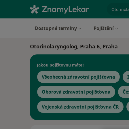
specializ
Dostupné termíny
Pojištění
Otorinolaryngolog, Praha 6, Praha
Jakou pojišťovnu máte?
Všeobecná zdravotní pojišťovna
Oborová zdravotní pojišťovna
Če
Vojenská zdravotní pojišťovna ČR