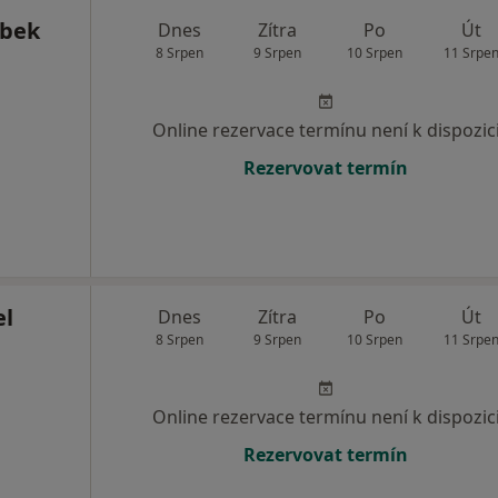
ubek
Dnes
Zítra
Po
Út
8 Srpen
9 Srpen
10 Srpen
11 Srpe
Online rezervace termínu není k dispozic
Rezervovat termín
el
Dnes
Zítra
Po
Út
8 Srpen
9 Srpen
10 Srpen
11 Srpe
Online rezervace termínu není k dispozic
Rezervovat termín