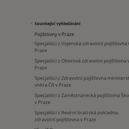
Související vyhledávání
Pojišťovny v Praze
Specjaliści z Vojenská zdravotní pojišťovna 
Praze
Specjaliści z Oborová zdravotní pojišťovna 
Praze
Specjaliści z Zdravotní pojišťovna ministers
vnitra ČR v Praze
Specjaliści z Zaměstnanecká pojišťovna Šk
v Praze
Specjaliści z Revírní bratrská pokladna,
zdravotní pojišťovna v Praze