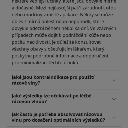
některé vedlejší účinky, které jsou obvykle mírné
a dočasné. Mezi nejčastější patří zarudnutí, otok
nebo modřiny v místě aplikace. Někdy se může
objevit mírná bolest nebo nepohodlí, které
obvykle odezní během několika dní. Ve vzácných
případech může dojít k podráždění kůže nebo
pocitu necitlivosti. Je důležité konzultovat
všechny obavy s ošetřujícím lékařem, který
poskytne podrobné informace a doporučení
pro minimalizaci těchto účinků.
Jaké jsou kontraindikace pro použití
rázové vlny?
Jaké výsledky lze očekávat po léčbě
rázovou vlnou?
Jak často je potřeba absolvovat rázovou
vlnu pro dosažení optimálních výsledků?