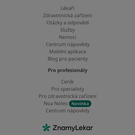
Lékaři
Zdravotnická zařízení
Otázky a odpovědi
Služby
Nemoci
Centrum nápovědy
Mobilní aplikace
Blog pro pacienty
Pro profesionály
Ceník
Pro specialisty
Pro zdravotnická zařízení
Noa Notes
Novinka
Centrum nápovědy
Kontakt
ZnamyLekar - Hlavní stránka