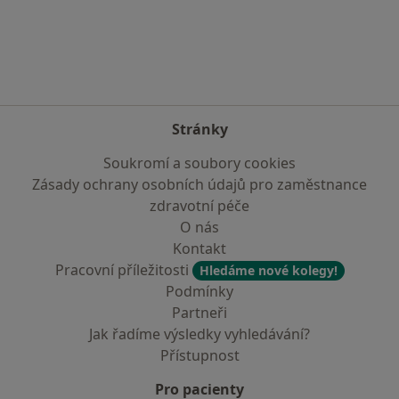
Více v kategorii: Nejčastěji vyhledávaní lékaři
Stránky
Soukromí a soubory cookies
Zásady ochrany osobních údajů pro zaměstnance
zdravotní péče
O nás
Kontakt
Pracovní příležitosti
Hledáme nové kolegy!
Podmínky
Partneři
Jak řadíme výsledky vyhledávání?
Přístupnost
Pro pacienty