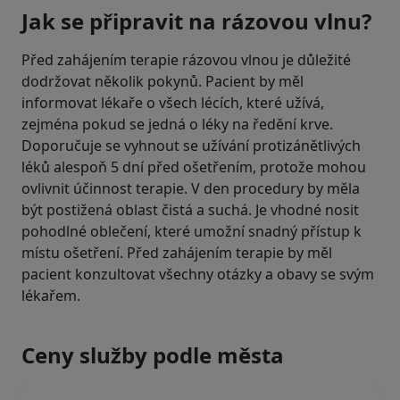
Jak se připravit na rázovou vlnu?
Před zahájením terapie rázovou vlnou je důležité
dodržovat několik pokynů. Pacient by měl
informovat lékaře o všech lécích, které užívá,
zejména pokud se jedná o léky na ředění krve.
Doporučuje se vyhnout se užívání protizánětlivých
léků alespoň 5 dní před ošetřením, protože mohou
ovlivnit účinnost terapie. V den procedury by měla
být postižená oblast čistá a suchá. Je vhodné nosit
pohodlné oblečení, které umožní snadný přístup k
místu ošetření. Před zahájením terapie by měl
pacient konzultovat všechny otázky a obavy se svým
lékařem.
Ceny služby podle města