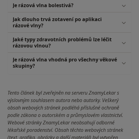
Je rázová vlna bolestivá?
Jak dlouho trvá zotavení po aplikaci
rázové vlny?
Jaké typy zdravotních problémů lze léčit
rázovou vlnou?
Je rázová vlna vhodná pro všechny věkové
skupiny?
Tento článek byl zveřejněn na serveru ZnamyLekar s
výslovným souhlasem autora nebo autorky. Veškerý
obsah webových stránek podléhá příslušné ochraně
podle zákona o autorském a průmyslovém vlastnictví.
Webové stránky ZnamyLekar neobsahují odborné
lékařské poradenství. Obsah těchto webových stránek
(text, grafika, obrázky a další materiál) byl vytvořen