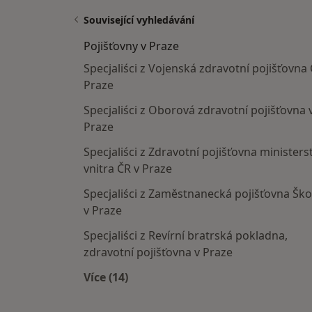
Související vyhledávání
Pojišťovny v Praze
Specjaliści z Vojenská zdravotní pojišťovna 
Praze
Specjaliści z Oborová zdravotní pojišťovna 
Praze
Specjaliści z Zdravotní pojišťovna ministers
vnitra ČR v Praze
Specjaliści z Zaměstnanecká pojišťovna Šk
v Praze
Specjaliści z Revírní bratrská pokladna,
zdravotní pojišťovna v Praze
Více (14)
Více v kategorii: Pojišťovny v Praze