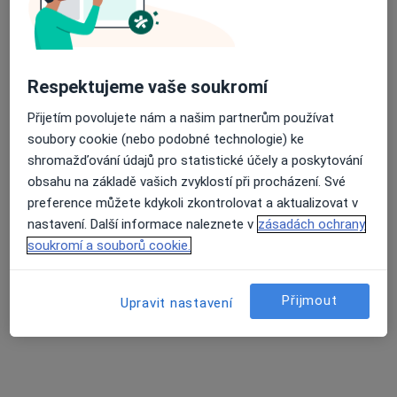
Jiří Čapovec
Respektujeme vaše soukromí
·
Více
Kouč, Terapeut, Ostatní
16 názorů
Přijetím povolujete nám a našim partnerům používat
soubory cookie (nebo podobné technologie) ke
Adresa
Online 1
Online 2
Online 3
shromažďování údajů pro statistické účely a poskytování
obsahu na základě vašich zvyklostí při procházení. Své
preference můžete kdykoli zkontrolovat a aktualizovat v
U Lesa 868/34a, Karviná
•
Mapa
nastavení. Další informace naleznete v
zásadách ochrany
Jiří Čapovec - duševní zdraví
soukromí a souborů cookie.
Konzultace online
od 2 000 kč
Tento specialista nenabízí online rezervaci termínu na této adrese.
Přijmout
Upravit nastavení
Rezervovat termín