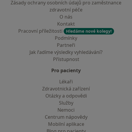
Zásady ochrany osobních údajů pro zaměstnance
zdravotní péče
O nás
Kontakt
Pracovní příležitosti
Hledáme nové kolegy!
Podmínky
Partneři
Jak řadíme výsledky vyhledávání?
Přístupnost
Pro pacienty
Lékaři
Zdravotnická zařízení
Otázky a odpovědi
Služby
Nemoci
Centrum nápovědy
Mobilní aplikace
Blog pro pacienty