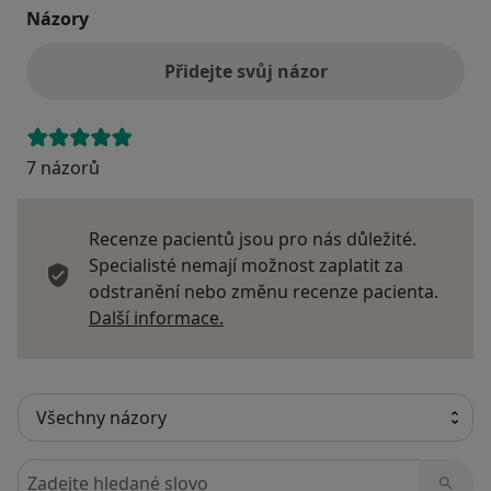
Názory
Přidejte svůj názor
7 názorů
Recenze pacientů jsou pro nás důležité.
Specialisté nemají možnost zaplatit za
odstranění nebo změnu recenze pacienta.
Další informace o názorech
Další informace.
Hledejte v názorech