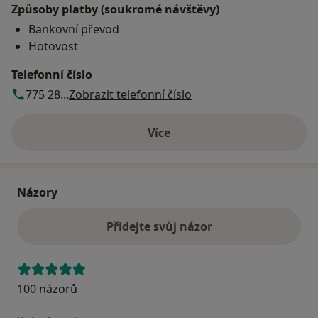
Způsoby platby (soukromé návštěvy)
Bankovní převod
Hotovost
Telefonní číslo
775 28...
Zobrazit telefonní číslo
Více
o adrese
Názory
Přidejte svůj názor
100 názorů