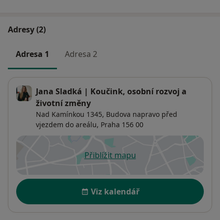
Adresy (2)
Adresa 1
Adresa 2
Jana Sladká | Koučink, osobní rozvoj a
životní změny
Nad Kamínkou 1345,
Budova napravo před
vjezdem do areálu,
Praha
156 00
Přiblížit mapu
se otevře v nové záložce
Dostupnost
Viz kalendář