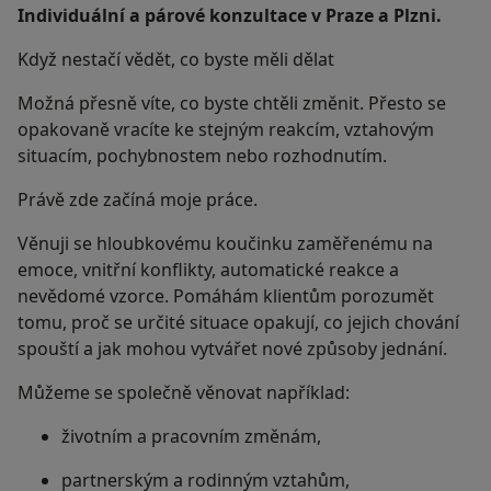
Individuální a párové konzultace v Praze a Plzni.
Když nestačí vědět, co byste měli dělat
Možná přesně víte, co byste chtěli změnit. Přesto se
opakovaně vracíte ke stejným reakcím, vztahovým
situacím, pochybnostem nebo rozhodnutím.
Právě zde začíná moje práce.
Věnuji se hloubkovému koučinku zaměřenému na
emoce, vnitřní konflikty, automatické reakce a
nevědomé vzorce. Pomáhám klientům porozumět
tomu, proč se určité situace opakují, co jejich chování
spouští a jak mohou vytvářet nové způsoby jednání.
Můžeme se společně věnovat například:
životním a pracovním změnám,
partnerským a rodinným vztahům,