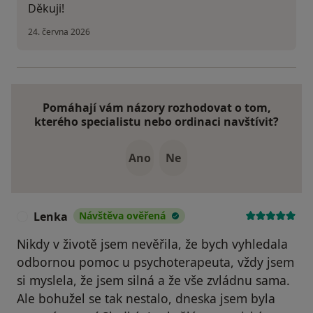
Děkuji!
24. června 2026
Pomáhají vám názory rozhodovat o tom,
kterého specialistu nebo ordinaci navštívit?
Ano
Ne
Lenka
Návštěva ověřená
L
Nikdy v životě jsem nevěřila, že bych vyhledala
odbornou pomoc u psychoterapeuta, vždy jsem
si myslela, že jsem silná a že vše zvládnu sama.
Ale bohužel se tak nestalo, dneska jsem byla