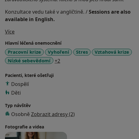
Konzultace vedu také v angličtině. /
Sessions are also
available in English.
O mně
Více
Hlavní léčená onemocnění
Pracovní krize
Vyhoření
Stres
Vztahová krize
a11y_sr_more_diseases
Nízké sebevědomí
+2
Pacienti, které ošetřuji
Dospělí
Děti
Typ návštěv
Osobně
Zobrazit adresy (2)
Fotografie a videa