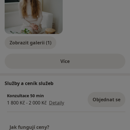
Zobrazit galerii (1)
Více
o zkušenostech
Služby a ceník služeb
Konzultace 50 min
Objednat se
1 800 Kč - 2 000 Kč
Detaily
Jak fungují ceny?