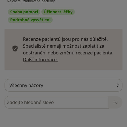
Nejčastěji zmiňované pacienty
Snaha pomoci
Účinnost léčby
Podrobné vysvětlení
Recenze pacientů jsou pro nás důležité.
Specialisté nemají možnost zaplatit za
odstranění nebo změnu recenze pacienta.
Další informace o názorech
Další informace.
Hledejte v názorech