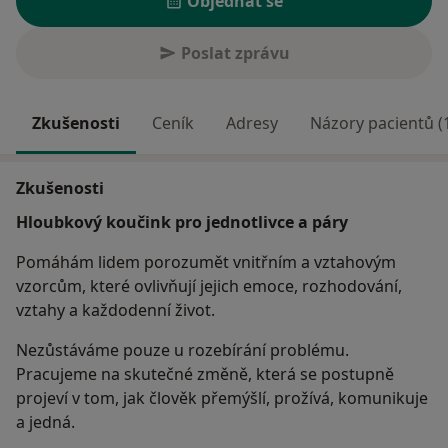
Objednat se
Poslat zprávu
Zkušenosti
Ceník
Adresy
Názory pacientů (
Zkušenosti
Hloubkový koučink pro jednotlivce a páry
Pomáhám lidem porozumět vnitřním a vztahovým
vzorcům, které ovlivňují jejich emoce, rozhodování,
vztahy a každodenní život.
Nezůstáváme pouze u rozebírání problému.
Pracujeme na skutečné změně, která se postupně
projeví v tom, jak člověk přemýšlí, prožívá, komunikuje
a jedná.