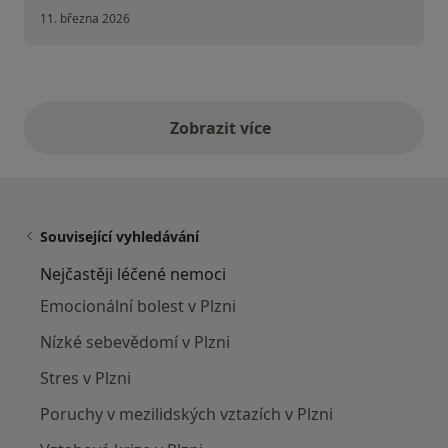
11. března 2026
Zobrazit více
výše uvedené názory
Související vyhledávání
Nejčastěji léčené nemoci
Emocionální bolest v Plzni
Nízké sebevědomí v Plzni
Stres v Plzni
Poruchy v mezilidských vztazích v Plzni