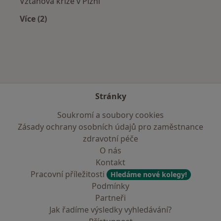
Vztahová krize v Plzni
Více (2)
Více v kategorii: Nejčastěji léčené nemoci
Stránky
Soukromí a soubory cookies
Zásady ochrany osobních údajů pro zaměstnance
zdravotní péče
O nás
Kontakt
Pracovní příležitosti
Hledáme nové kolegy!
Podmínky
Partneři
Jak řadíme výsledky vyhledávání?