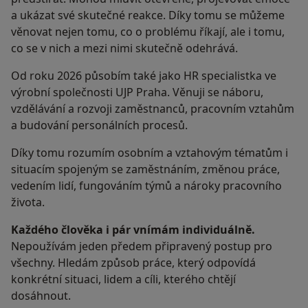
a ukázat své skutečné reakce. Díky tomu se můžeme
věnovat nejen tomu, co o problému říkají, ale i tomu,
co se v nich a mezi nimi skutečně odehrává.
Od roku 2026 působím také jako HR specialistka ve
výrobní společnosti UJP Praha. Věnuji se náboru,
vzdělávání a rozvoji zaměstnanců, pracovním vztahům
a budování personálních procesů.
Díky tomu rozumím osobním a vztahovým tématům i
situacím spojeným se zaměstnáním, změnou práce,
vedením lidí, fungováním týmů a nároky pracovního
života.
Každého člověka i pár vnímám individuálně.
Nepoužívám jeden předem připravený postup pro
všechny. Hledám způsob práce, který odpovídá
konkrétní situaci, lidem a cíli, kterého chtějí
dosáhnout.