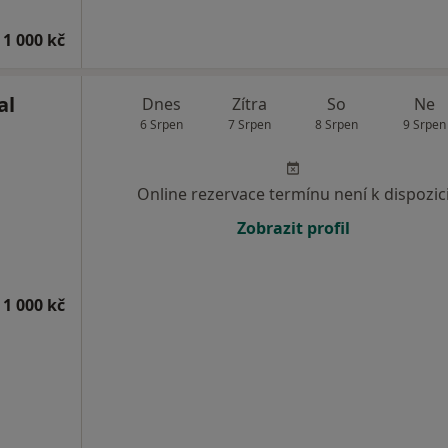
 1 000 kč
al
Dnes
Zítra
So
Ne
6 Srpen
7 Srpen
8 Srpen
9 Srpen
Online rezervace termínu není k dispozic
Zobrazit profil
 1 000 kč