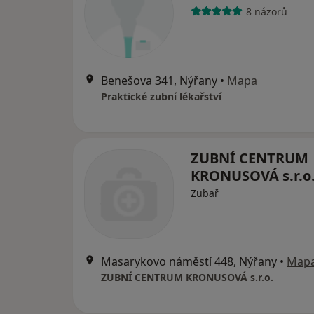
8 názorů
Benešova 341, Nýřany
•
Mapa
Praktické zubní lékařství
ZUBNÍ CENTRUM
KRONUSOVÁ s.r.o
Zubař
Masarykovo náměstí 448, Nýřany
•
Map
ZUBNÍ CENTRUM KRONUSOVÁ s.r.o.