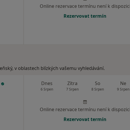
Online rezervace termínu není k dispozic
Rezervovat termín
lzeňský, v oblastech blízkých vašemu vyhledávání.
á
Dnes
Zítra
So
Ne
6 Srpen
7 Srpen
8 Srpen
9 Srpen
Online rezervace termínu není k dispozic
Rezervovat termín