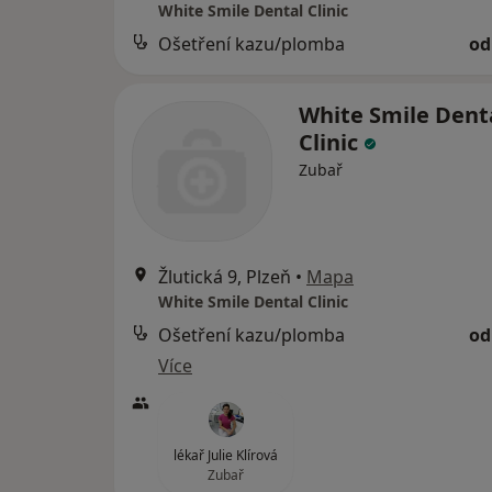
White Smile Dental Clinic
Ošetření kazu/plomba
od
White Smile Dent
Clinic
Zubař
Žlutická 9, Plzeň
•
Mapa
White Smile Dental Clinic
Ošetření kazu/plomba
od
Více
lékař Julie Klírová
Zubař