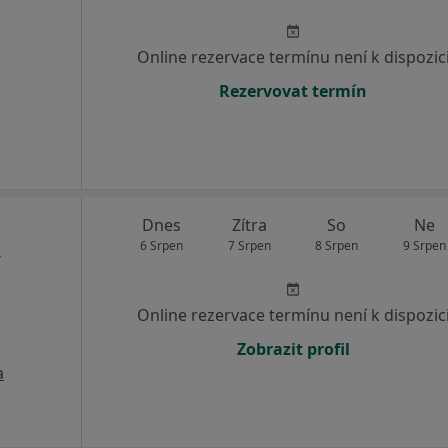
Online rezervace termínu není k dispozic
Rezervovat termín
Dnes
Zítra
So
Ne
.
6 Srpen
7 Srpen
8 Srpen
9 Srpen
Online rezervace termínu není k dispozic
Zobrazit profil
a