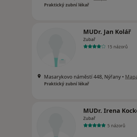
Praktický zubní lékař
MUDr. Jan Kolář
Zubař
15 názorů
Masarykovo náměstí 448, Nýřany
•
Map
Praktický zubní lékař
MUDr. Irena Kock
Zubař
5 názorů