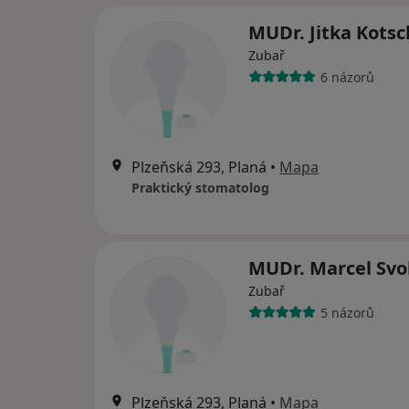
MUDr. Jitka Kots
Zubař
6 názorů
Plzeňská 293, Planá
•
Mapa
Praktický stomatolog
MUDr. Marcel Sv
Zubař
5 názorů
Plzeňská 293, Planá
•
Mapa