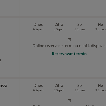
Dnes
Zítra
So
Ne
6 Srpen
7 Srpen
8 Srpen
9 Srpen
Online rezervace termínu není k dispozic
Rezervovat termín
a
ová
Dnes
Zítra
So
Ne
6 Srpen
7 Srpen
8 Srpen
9 Srpen