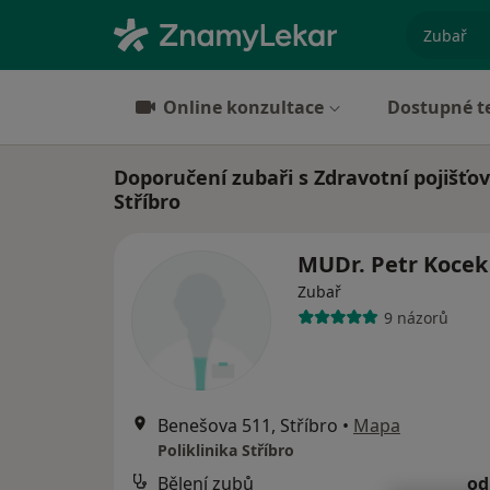
specializ
Online konzultace
Dostupné t
Doporučení zubaři s Zdravotní pojišťo
Stříbro
MUDr. Petr Koce
Zubař
9 názorů
Benešova 511, Stříbro
•
Mapa
Poliklinika Stříbro
Bělení zubů
od