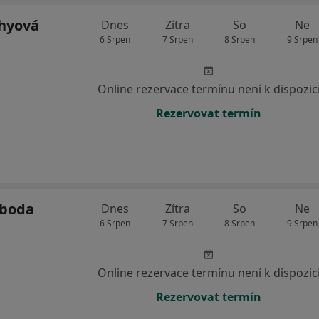
chyová
Dnes
Zítra
So
Ne
6 Srpen
7 Srpen
8 Srpen
9 Srpen
Online rezervace termínu není k dispozic
Rezervovat termín
oboda
Dnes
Zítra
So
Ne
6 Srpen
7 Srpen
8 Srpen
9 Srpen
Online rezervace termínu není k dispozic
Rezervovat termín