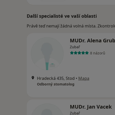
Další specialisté ve vaší oblasti
Právě teď nemají žádná volná místa. Zkontrol
MUDr. Alena Gru
Zubař
8 názorů
Hradecká 435, Stod
•
Mapa
Odborný stomatolog
MUDr. Jan Vacek
Zubař