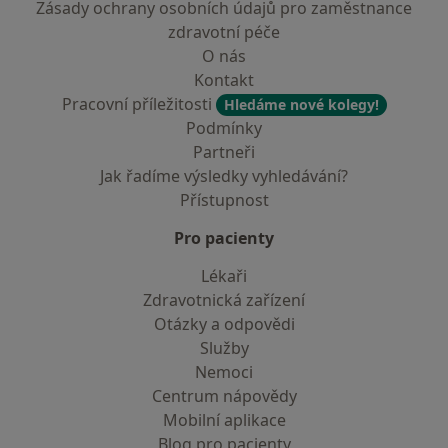
Zásady ochrany osobních údajů pro zaměstnance
zdravotní péče
O nás
Kontakt
Pracovní příležitosti
Hledáme nové kolegy!
Podmínky
Partneři
Jak řadíme výsledky vyhledávání?
Přístupnost
Pro pacienty
Lékaři
Zdravotnická zařízení
Otázky a odpovědi
Služby
Nemoci
Centrum nápovědy
Mobilní aplikace
Blog pro pacienty