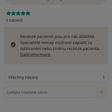
5 názorů
Recenze pacientů jsou pro nás důležité.
Specialisté nemají možnost zaplatit za
odstranění nebo změnu recenze pacienta.
Další informace o názorech
Další informace.
Hledejte v názorech