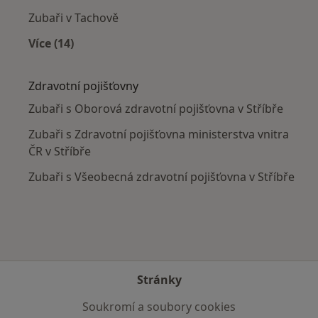
Zubaři v Tachově
Více (14)
Více v kategorii: V okolí Stříbra
Zdravotní pojišťovny
Zubaři s Oborová zdravotní pojišťovna v Stříbře
Zubaři s Zdravotní pojišťovna ministerstva vnitra
ČR v Stříbře
Zubaři s Všeobecná zdravotní pojišťovna v Stříbře
Stránky
Soukromí a soubory cookies