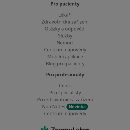
Pro pacienty
Lékaři
Zdravotnická zařízení
Otázky a odpovědi
Služby
Nemoci
Centrum nápovědy
Mobilní aplikace
Blog pro pacienty
Pro profesionály
Ceník
Pro specialisty
Pro zdravotnická zařízení
Noa Notes
Novinka
Centrum nápovědy
Kontakt
ZnamyLekar - Hlavní stránka