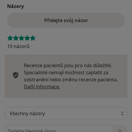
Názory
Přidejte svůj názor
10 názorů
Recenze pacientů jsou pro nás důležité.
Specialisté nemají možnost zaplatit za
odstranění nebo změnu recenze pacienta.
Další informace o názorech
Další informace.
Hledejte v názorech