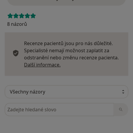
8 názorů
Recenze pacientů jsou pro nás důležité.
Specialisté nemají možnost zaplatit za
odstranění nebo změnu recenze pacienta.
Další informace o názorech
Další informace.
Hledejte v názorech