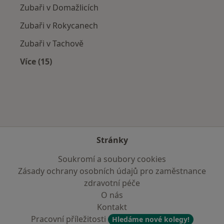
Zubaři v Domažlicích
Zubaři v Rokycanech
Zubaři v Tachově
Více (15)
Více v kategorii: V okolí Stodu
Stránky
Soukromí a soubory cookies
Zásady ochrany osobních údajů pro zaměstnance
zdravotní péče
O nás
Kontakt
Pracovní příležitosti
Hledáme nové kolegy!