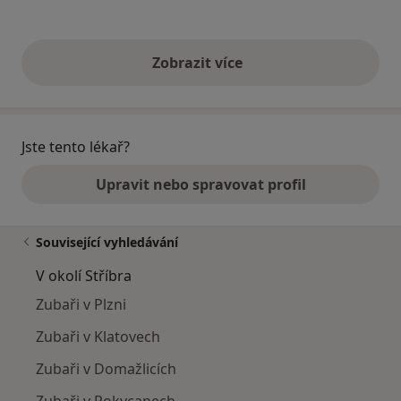
Zobrazit více
výše uvedené názory
Jste tento lékař?
Upravit nebo spravovat profil
Související vyhledávání
V okolí Stříbra
Zubaři v Plzni
Zubaři v Klatovech
Zubaři v Domažlicích
Zubaři v Rokycanech