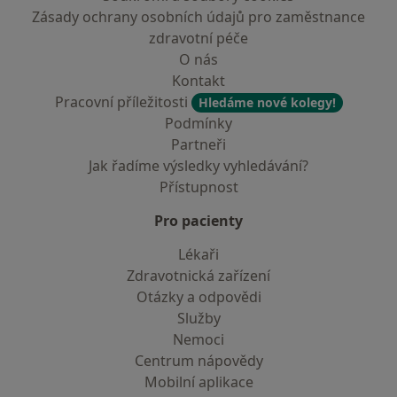
Zásady ochrany osobních údajů pro zaměstnance
zdravotní péče
O nás
Kontakt
Pracovní příležitosti
Hledáme nové kolegy!
Podmínky
Partneři
Jak řadíme výsledky vyhledávání?
Přístupnost
Pro pacienty
Lékaři
Zdravotnická zařízení
Otázky a odpovědi
Služby
Nemoci
Centrum nápovědy
Mobilní aplikace