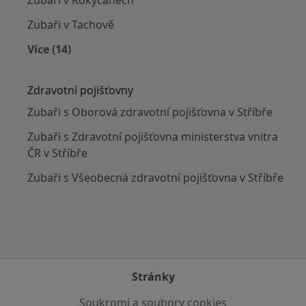
Zubaři v Tachově
Více (14)
Více v kategorii: V okolí Stříbra
Zdravotní pojišťovny
Zubaři s Oborová zdravotní pojišťovna v Stříbře
Zubaři s Zdravotní pojišťovna ministerstva vnitra
ČR v Stříbře
Zubaři s Všeobecná zdravotní pojišťovna v Stříbře
Stránky
Soukromí a soubory cookies