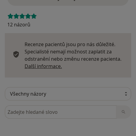
12 názorů
Recenze pacientů jsou pro nás důležité.
Specialisté nemají možnost zaplatit za
odstranění nebo změnu recenze pacienta.
Další informace o názorech
Další informace.
Hledejte v názorech