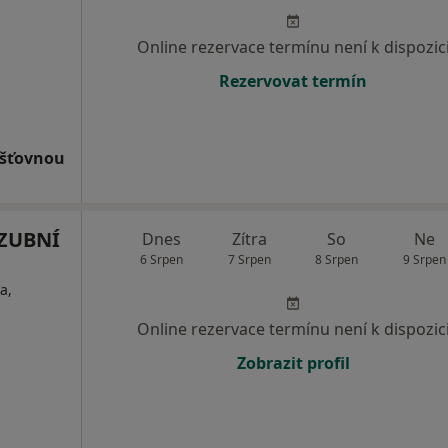
Online rezervace termínu není k dispozic
Rezervovat termín
išťovnou
 ZUBNÍ
Dnes
Zítra
So
Ne
6 Srpen
7 Srpen
8 Srpen
9 Srpen
a,
Online rezervace termínu není k dispozic
Zobrazit profil