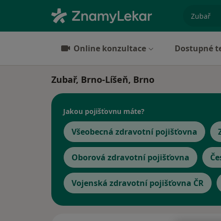
specializ
Online konzultace
Dostupné t
Zubař, Brno-Líšeň, Brno
Jakou pojišťovnu máte?
Všeobecná zdravotní pojišťovna
Oborová zdravotní pojišťovna
Če
Vojenská zdravotní pojišťovna ČR