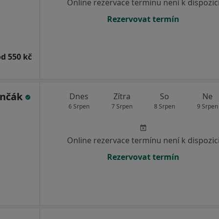
Online rezervace termínu není k dispozic
Rezervovat termín
od 550 kč
inčák
Dnes
Zítra
So
Ne
6 Srpen
7 Srpen
8 Srpen
9 Srpen
Online rezervace termínu není k dispozic
Rezervovat termín