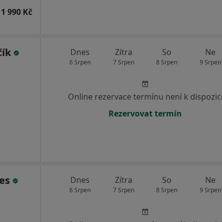
1 990 Kč
čík
Dnes
Zítra
So
Ne
6 Srpen
7 Srpen
8 Srpen
9 Srpen
Online rezervace termínu není k dispozic
Rezervovat termín
ges
Dnes
Zítra
So
Ne
6 Srpen
7 Srpen
8 Srpen
9 Srpen