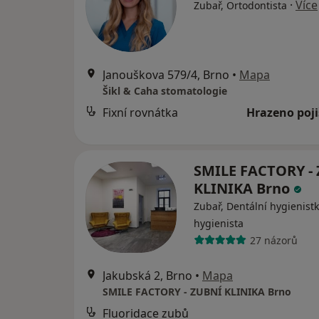
·
Více
Zubař, Ortodontista
Janouškova 579/4, Brno
•
Mapa
Šikl & Caha stomatologie
Fixní rovnátka
Hrazeno poj
SMILE FACTORY -
KLINIKA Brno
Zubař, Dentální hygienistk
hygienista
27 názorů
Jakubská 2, Brno
•
Mapa
SMILE FACTORY - ZUBNÍ KLINIKA Brno
Fluoridace zubů