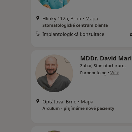
Hlinky 112a, Brno
•
Mapa
Stomatologické centrum Diente
Implantologická konzultace
MDDr. David Mar
Zubař, Stomatochirurg,
·
Více
Parodontolog
Optátova, Brno
•
Mapa
Arculum - přijímáme nové pacienty