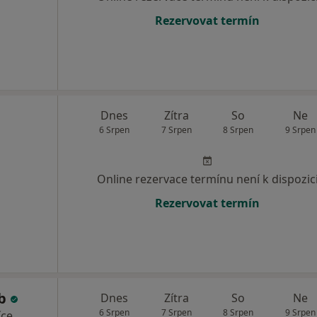
Rezervovat termín
Dnes
Zítra
So
Ne
6 Srpen
7 Srpen
8 Srpen
9 Srpen
Online rezervace termínu není k dispozic
Rezervovat termín
ub
Dnes
Zítra
So
Ne
6 Srpen
7 Srpen
8 Srpen
9 Srpen
íce