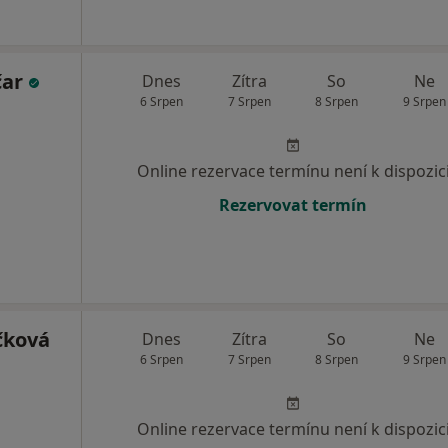
čar
Dnes
Zítra
So
Ne
6 Srpen
7 Srpen
8 Srpen
9 Srpen
Online rezervace termínu není k dispozic
Rezervovat termín
čková
Dnes
Zítra
So
Ne
6 Srpen
7 Srpen
8 Srpen
9 Srpen
Online rezervace termínu není k dispozic