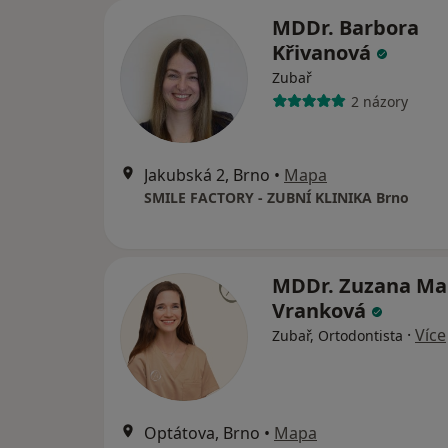
MDDr. Barbora
Křivanová
Zubař
2 názory
Jakubská 2, Brno
•
Mapa
SMILE FACTORY - ZUBNÍ KLINIKA Brno
MDDr. Zuzana Ma
Vranková
·
Více
Zubař, Ortodontista
Optátova, Brno
•
Mapa