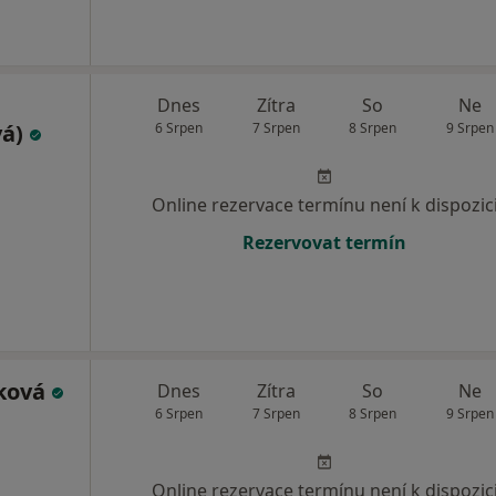
Dnes
Zítra
So
Ne
vá)
6 Srpen
7 Srpen
8 Srpen
9 Srpen
Online rezervace termínu není k dispozic
Rezervovat termín
šková
Dnes
Zítra
So
Ne
6 Srpen
7 Srpen
8 Srpen
9 Srpen
Online rezervace termínu není k dispozic