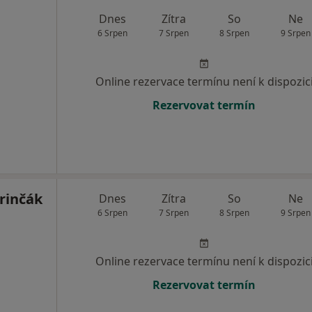
Dnes
Zítra
So
Ne
6 Srpen
7 Srpen
8 Srpen
9 Srpen
Online rezervace termínu není k dispozic
Rezervovat termín
rinčák
Dnes
Zítra
So
Ne
6 Srpen
7 Srpen
8 Srpen
9 Srpen
Online rezervace termínu není k dispozic
Rezervovat termín