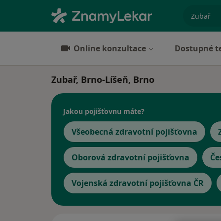
specializ
Online konzultace
Dostupné t
Zubař, Brno-Líšeň, Brno
Jakou pojišťovnu máte?
Všeobecná zdravotní pojišťovna
Oborová zdravotní pojišťovna
Če
Vojenská zdravotní pojišťovna ČR