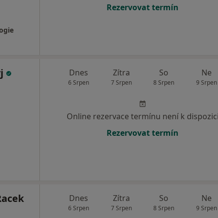
Rezervovat termín
ogie
yj
Dnes
Zítra
So
Ne
6 Srpen
7 Srpen
8 Srpen
9 Srpen
Online rezervace termínu není k dispozic
Rezervovat termín
Racek
Dnes
Zítra
So
Ne
6 Srpen
7 Srpen
8 Srpen
9 Srpen