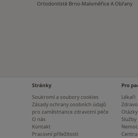
Ortodontisté Brno-Maloměřice A Obřany
Stránky
Pro pa
Soukromí a soubory cookies
Lékaři
Zásady ochrany osobních údajů
Zdravot
pro zaměstnance zdravotní péče
Otázky
O nás
Služby
Kontakt
Nemoc
Pracovní příležitosti
Centr