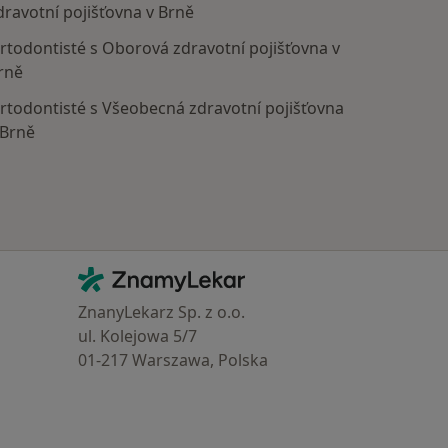
dravotní pojišťovna v Brně
rtodontisté s Oborová zdravotní pojišťovna v
rně
rtodontisté s Všeobecná zdravotní pojišťovna
 Brně
Kontakt
ZnamyLekar - Hlavní stránka
ZnanyLekarz Sp. z o.o.
ul. Kolejowa 5/7
01-217 Warszawa, Polska