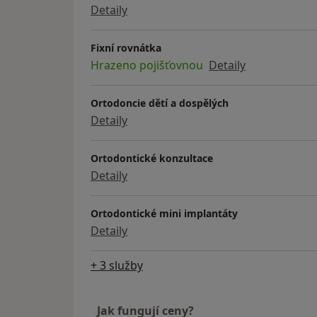
Detaily
Fixní rovnátka
Hrazeno pojišťovnou
Detaily
Ortodoncie dětí a dospělých
Detaily
Ortodontické konzultace
Detaily
Ortodontické mini implantáty
Detaily
+ 3 služby
Jak fungují ceny?