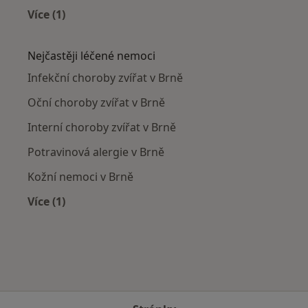
Více (1)
Více v kategorii: Veterináři v okolí
Nejčastěji léčené nemoci
Infekční choroby zvířat v Brně
Oční choroby zvířat v Brně
Interní choroby zvířat v Brně
Potravinová alergie v Brně
Kožní nemoci v Brně
Více (1)
Více v kategorii: Nejčastěji léčené nemoci