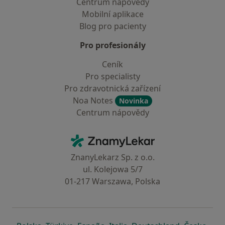
Centrum nápovědy
Mobilní aplikace
Blog pro pacienty
Pro profesionály
Ceník
Pro specialisty
Pro zdravotnická zařízení
Noa Notes
Novinka
Centrum nápovědy
Kontakt
ZnamyLekar - Hlavní stránka
ZnanyLekarz Sp. z o.o.
ul. Kolejowa 5/7
01-217 Warszawa, Polska