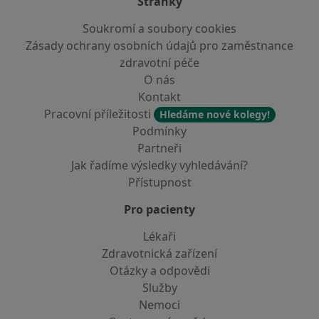
Stránky
Soukromí a soubory cookies
Zásady ochrany osobních údajů pro zaměstnance
zdravotní péče
O nás
Kontakt
Pracovní příležitosti
Hledáme nové kolegy!
Podmínky
Partneři
Jak řadíme výsledky vyhledávání?
Přístupnost
Pro pacienty
Lékaři
Zdravotnická zařízení
Otázky a odpovědi
Služby
Nemoci