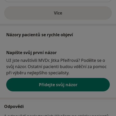
Více
o adrese
Názory pacientů se rychle objeví
Napište svůj první názor
Už jste navštívili MVDr. Jitka Pfeifrová? Podělte se o
svůj názor. Ostatní pacienti budou vděční za pomoc
při výběru nejlepšího specialisty.
Přidejte svůj názor
Odpovědi