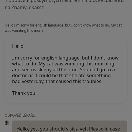
1 odpovědí poskytnutých lékařem na otázky pacientů
na ZnamyLekar.cz
Hello I'm sorry for english language, but I don't know what to do. My cat
was vomiting this morni
Hello
I'm sorry for english language, but I don't know
what to do. My cat was vomiting this morning
and seems sleepy all the time. Should I go to a
doctor or it could be that she ate something
bad yesterday, that caused this troubles.
Thank you
ODPOVĚĎ LÉKAŘE:
Hello, yes, you should visit a vet. Please in case