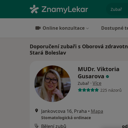
specializ
Online konzultace
Dostupné t
Doporučení zubaři s Oborová zdravotn
Stará Boleslav
MUDr. Viktoria
Gusarova
·
Více
Zubař
225 názorů
Jankovcova 16, Praha
•
Mapa
Stomatologická ordinace
Bělení zubů
od