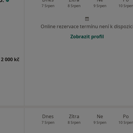
7 Srpen
8 Srpen
9 Srpen
10 Srpe
Online rezervace termínu není k dispozic
Zobrazit profil
 2 000 kč
Dnes
Zítra
Ne
Po
7 Srpen
8 Srpen
9 Srpen
10 Srpe