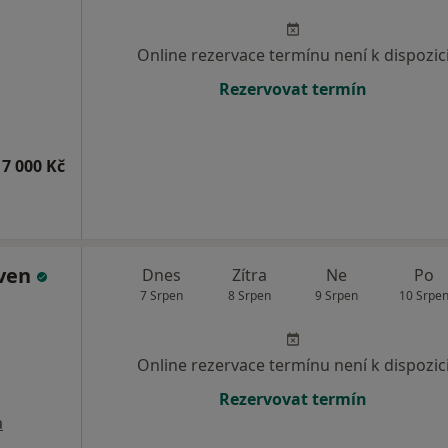
Online rezervace termínu není k dispozic
Rezervovat termín
7 000 Kč
iven
Dnes
Zítra
Ne
Po
7 Srpen
8 Srpen
9 Srpen
10 Srpe
Online rezervace termínu není k dispozic
Rezervovat termín
a