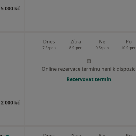
 5 000 kč
Dnes
Zítra
Ne
Po
7 Srpen
8 Srpen
9 Srpen
10 Srpe
Online rezervace termínu není k dispozic
Rezervovat termín
 2 000 kč
o.
Dnes
Zítra
Ne
Po