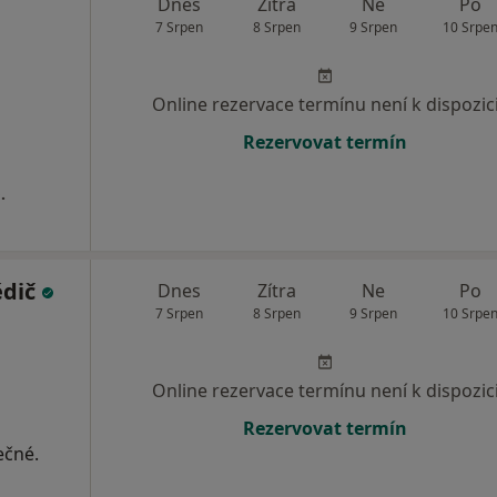
Dnes
Zítra
Ne
Po
7 Srpen
8 Srpen
9 Srpen
10 Srpe
Online rezervace termínu není k dispozic
Rezervovat termín
.
ědič
Dnes
Zítra
Ne
Po
7 Srpen
8 Srpen
9 Srpen
10 Srpe
Online rezervace termínu není k dispozic
Rezervovat termín
ečné.