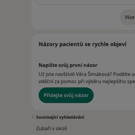
Více
o 
Názory pacientů se rychle objeví
Napište svůj první názor
Už jste navštívili Věra Šimáková? Podělte s
vděční za pomoc při výběru nejlepšího spec
Přidejte svůj názor
Související vyhledávání
Zubaři v okolí