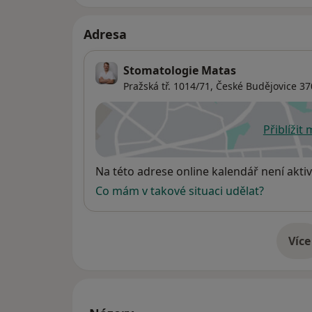
Adresa
Stomatologie Matas
Pražská tř. 1014/71,
České Budějovice
37
Přiblížit
se
Dostupnost
Na této adrese online kalendář není aktiv
Co mám v takové situaci udělat?
Více
o 