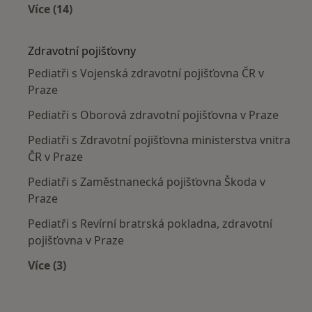
Více (14)
Více v kategorii: Nejčastěji léčené nemoci
Zdravotní pojišťovny
Pediatři s Vojenská zdravotní pojišťovna ČR v
Praze
Pediatři s Oborová zdravotní pojišťovna v Praze
Pediatři s Zdravotní pojišťovna ministerstva vnitra
ČR v Praze
Pediatři s Zaměstnanecká pojišťovna Škoda v
Praze
Pediatři s Revírní bratrská pokladna, zdravotní
pojišťovna v Praze
Více (3)
Více v kategorii: Zdravotní pojišťovny