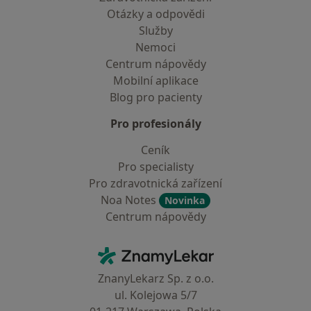
Otázky a odpovědi
Služby
Nemoci
Centrum nápovědy
Mobilní aplikace
Blog pro pacienty
Pro profesionály
Ceník
Pro specialisty
Pro zdravotnická zařízení
Noa Notes
Novinka
Centrum nápovědy
Kontakt
ZnamyLekar - Hlavní stránka
ZnanyLekarz Sp. z o.o.
ul. Kolejowa 5/7