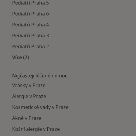
Pediatři Praha 5
Pediatři Praha 6
Pediatři Praha 4
Pediatři Praha 3
Pediatři Praha 2
Více (7)
Více v kategorii: Pediatři v okolí
Nejčastěji léčené nemoci
Vrásky v Praze
Alergie v Praze
Kosmetické vady v Praze
Akné v Praze
Kožní alergie v Praze