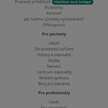
Pracovní příležitosti
Hledáme nové kolegy!
Podmínky
Partneři
Jak řadíme výsledky vyhledávání?
Přístupnost
Pro pacienty
Lékaři
Zdravotnická zařízení
Otázky a odpovědi
Služby
Nemoci
Centrum nápovědy
Mobilní aplikace
Blog pro pacienty
Pro profesionály
Ceník
Pro specialisty