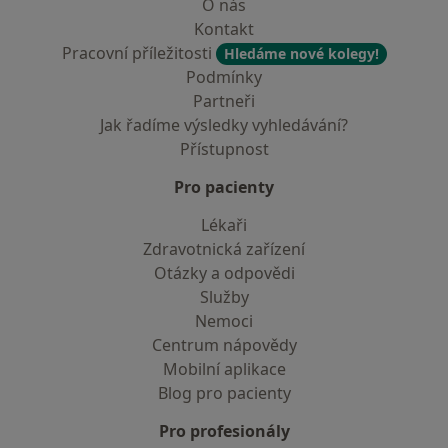
O nás
Kontakt
Pracovní příležitosti
Hledáme nové kolegy!
Podmínky
Partneři
Jak řadíme výsledky vyhledávání?
Přístupnost
Pro pacienty
Lékaři
Zdravotnická zařízení
Otázky a odpovědi
Služby
Nemoci
Centrum nápovědy
Mobilní aplikace
Blog pro pacienty
Pro profesionály