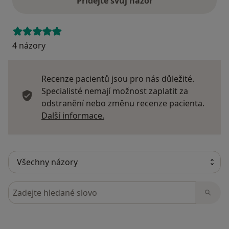
Přidejte svůj názor
4 názory
Recenze pacientů jsou pro nás důležité.
Specialisté nemají možnost zaplatit za
odstranění nebo změnu recenze pacienta.
Další informace o názorech
Další informace.
Hledejte v názorech