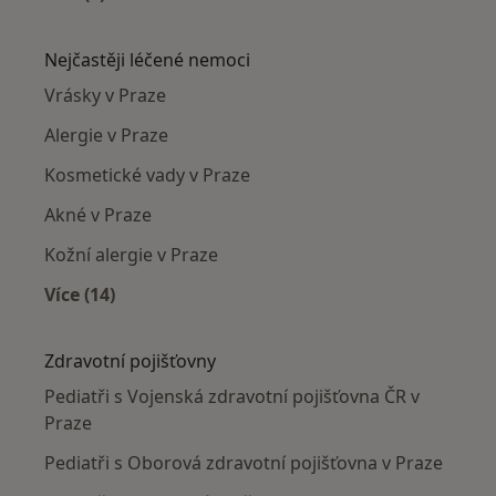
Více v kategorii: Pediatři v okolí
Nejčastěji léčené nemoci
Vrásky v Praze
Alergie v Praze
Kosmetické vady v Praze
Akné v Praze
Kožní alergie v Praze
Více (14)
Více v kategorii: Nejčastěji léčené nemoci
Zdravotní pojišťovny
Pediatři s Vojenská zdravotní pojišťovna ČR v
Praze
Pediatři s Oborová zdravotní pojišťovna v Praze