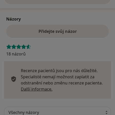
o adrese
Názory
Přidejte svůj názor
18 názorů
Recenze pacientů jsou pro nás důležité.
Specialisté nemají možnost zaplatit za
odstranění nebo změnu recenze pacienta.
Další informace o názorech
Další informace.