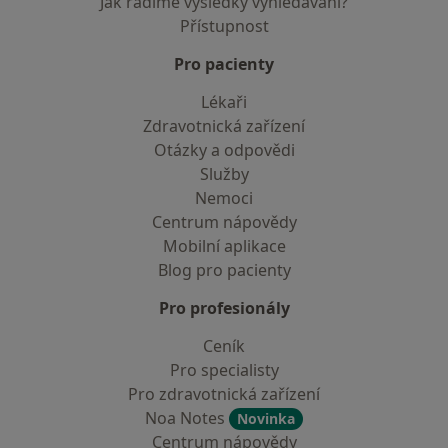
Jak řadíme výsledky vyhledávání?
Přístupnost
Pro pacienty
Lékaři
Zdravotnická zařízení
Otázky a odpovědi
Služby
Nemoci
Centrum nápovědy
Mobilní aplikace
Blog pro pacienty
Pro profesionály
Ceník
Pro specialisty
Pro zdravotnická zařízení
Noa Notes
Novinka
Centrum nápovědy