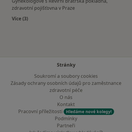
Gynekologové s Revírní bratrská pokladna,
zdravotní pojišťovna v Praze
Více (3)
Více v kategorii: Zdravotní pojišťovny
Stránky
Soukromí a soubory cookies
Zásady ochrany osobních údajů pro zaměstnance
zdravotní péče
O nás
Kontakt
Pracovní příležitosti
Hledáme nové kolegy!
Podmínky
Partneři