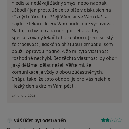
hlediska nedávají žádný smysl nebo naopak
uškodí ( jen proto, že se to píše v diskusích na
různých fórech) . Přeji Vám, ať se Vám daří a
najdete lékaře, který Vám bude lépe vyhovovat.
Na to, co byste ráda není potřeba žádný
specializovaný lékař tohoto oboru. Jsem si jistý,
že trpělivosti, lidského přístupu i empatie jsem
použil opravdu hodně. A že mi tyto vlastnosti
rozhodně nechybí. Bez těchto vlastností by obor
jaký děláme, dělat nešel. Věřte mi, že
komunikace je vždy o obou zúčastněných.
Chápu také, že toto období je pro Vás nelehlé.
Hezký den a držím Vám pěsti.
27. února 2023
Váš účet byl odstraněn