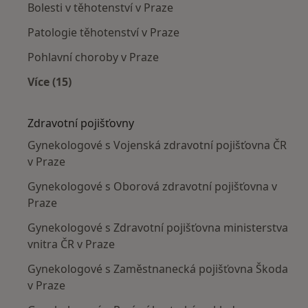
Bolesti v těhotenství v Praze
Patologie těhotenství v Praze
Pohlavní choroby v Praze
Více (15)
Více v kategorii: Nejčastěji léčené nemoci
Zdravotní pojišťovny
Gynekologové s Vojenská zdravotní pojišťovna ČR
v Praze
Gynekologové s Oborová zdravotní pojišťovna v
Praze
Gynekologové s Zdravotní pojišťovna ministerstva
vnitra ČR v Praze
Gynekologové s Zaměstnanecká pojišťovna Škoda
v Praze