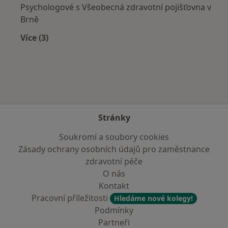
Psychologové s Všeobecná zdravotní pojišťovna v
Brně
Více (3)
Více v kategorii: Zdravotní pojišťovny
Stránky
Soukromí a soubory cookies
Zásady ochrany osobních údajů pro zaměstnance
zdravotní péče
O nás
Kontakt
Pracovní příležitosti
Hledáme nové kolegy!
Podmínky
Partneři