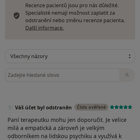
Recenze pacientů jsou pro nás důležité.
Specialisté nemají možnost zaplatit za
odstranění nebo změnu recenze pacienta.
Další informace o názorech
Další informace.
Hledejte v názorech
Váš účet byl odstraněn
Číslo ověřené
Paní terapeutku mohu jen doporučit. Je velice
milá a empatická a zároveň je velkým
odborníkem na lidskou psychiku a využívá k