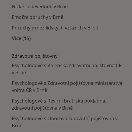
Nízké sebevědomí v Brně
Emoční poruchy v Brně
Poruchy v mezilidských vztazích v Brně
Více (15)
Více v kategorii: Nejčastěji léčené nemoci
Zdravotní pojišťovny
Psychologové s Vojenská zdravotní pojišťovna ČR
v Brně
Psychologové s Zdravotní pojišťovna ministerstva
vnitra ČR v Brně
Psychologové s Revírní bratrská pokladna,
zdravotní pojišťovna v Brně
Psychologové s Oborová zdravotní pojišťovna v
Brně