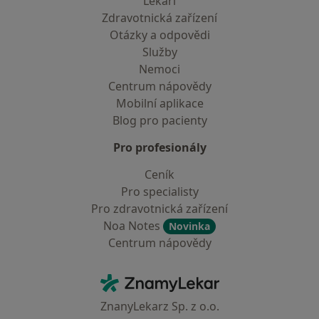
Lékaři
Zdravotnická zařízení
Otázky a odpovědi
Služby
Nemoci
Centrum nápovědy
Mobilní aplikace
Blog pro pacienty
Pro profesionály
Ceník
Pro specialisty
Pro zdravotnická zařízení
Noa Notes
Novinka
Centrum nápovědy
Kontakt
ZnamyLekar - Hlavní stránka
ZnanyLekarz Sp. z o.o.