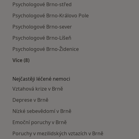
Psychologové Brno-střed
Psychologové Brno-Královo Pole
Psychologové Brno-sever
Psychologové Brno-Líšeň
Psychologové Brno-Židenice
Více (8)
Více v kategorii: Psychologové v okolí
Nejčastěji léčené nemoci
Vztahová krize v Brně
Deprese v Brně
Nízké sebevědomí v Brně
Emoční poruchy v Brně
Poruchy v mezilidských vztazích v Brně