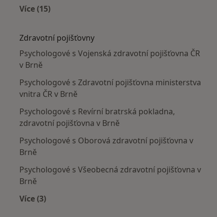
Více (15)
Více v kategorii: Nejčastěji léčené nemoci
Zdravotní pojišťovny
Psychologové s Vojenská zdravotní pojišťovna ČR
v Brně
Psychologové s Zdravotní pojišťovna ministerstva
vnitra ČR v Brně
Psychologové s Revírní bratrská pokladna,
zdravotní pojišťovna v Brně
Psychologové s Oborová zdravotní pojišťovna v
Brně
Psychologové s Všeobecná zdravotní pojišťovna v
Brně
Více (3)
Více v kategorii: Zdravotní pojišťovny