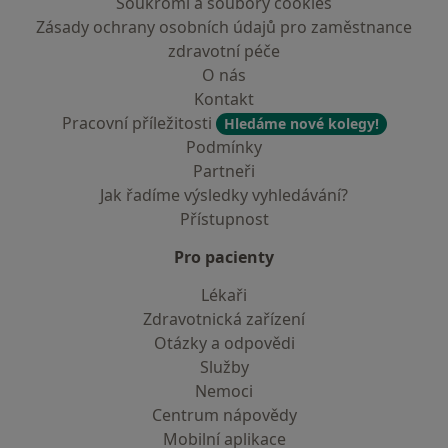
Soukromí a soubory cookies
Zásady ochrany osobních údajů pro zaměstnance
zdravotní péče
O nás
Kontakt
Pracovní příležitosti
Hledáme nové kolegy!
Podmínky
Partneři
Jak řadíme výsledky vyhledávání?
Přístupnost
Pro pacienty
Lékaři
Zdravotnická zařízení
Otázky a odpovědi
Služby
Nemoci
Centrum nápovědy
Mobilní aplikace