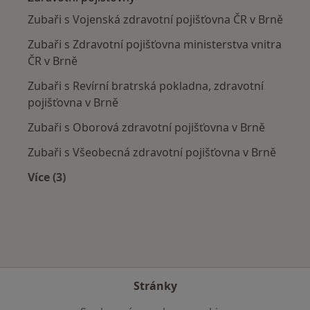
Zubaři s Vojenská zdravotní pojišťovna ČR v Brně
Zubaři s Zdravotní pojišťovna ministerstva vnitra
ČR v Brně
Zubaři s Revírní bratrská pokladna, zdravotní
pojišťovna v Brně
Zubaři s Oborová zdravotní pojišťovna v Brně
Zubaři s Všeobecná zdravotní pojišťovna v Brně
Více (3)
Více v kategorii: Zdravotní pojišťovny
Stránky