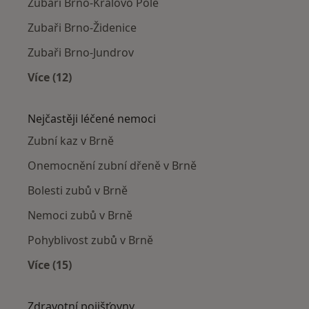
Zubaři Brno-Královo Pole
Zubaři Brno-Židenice
Zubaři Brno-Jundrov
Více (12)
Více v kategorii: Zubaři v okolí
Nejčastěji léčené nemoci
Zubní kaz v Brně
Onemocnění zubní dřeně v Brně
Bolesti zubů v Brně
Nemoci zubů v Brně
Pohyblivost zubů v Brně
Více (15)
Více v kategorii: Nejčastěji léčené nemoci
Zdravotní pojišťovny