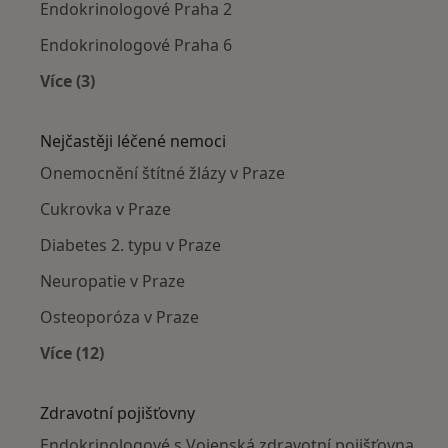
Endokrinologové Praha 2
Endokrinologové Praha 6
Více (3)
Více v kategorii: Endokrinologové v okolí
Nejčastěji léčené nemoci
Onemocnění štítné žlázy v Praze
Cukrovka v Praze
Diabetes 2. typu v Praze
Neuropatie v Praze
Osteoporóza v Praze
Více (12)
Více v kategorii: Nejčastěji léčené nemoci
Zdravotní pojišťovny
Endokrinologové s Vojenská zdravotní pojišťovna