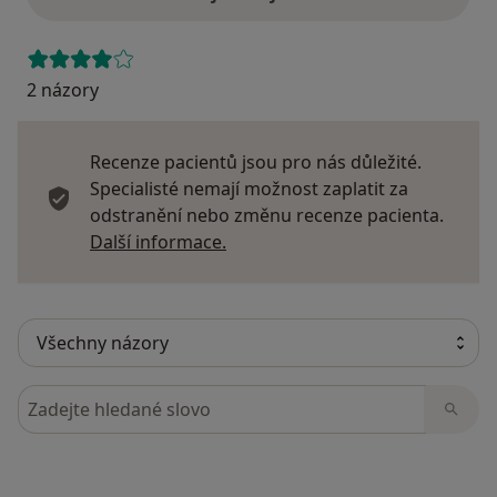
2 názory
Recenze pacientů jsou pro nás důležité.
Specialisté nemají možnost zaplatit za
odstranění nebo změnu recenze pacienta.
Další informace o názorech
Další informace.
Hledejte v názorech