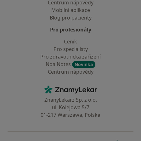
Centrum nápovědy
Mobilní aplikace
Blog pro pacienty
Pro profesionály
Ceník
Pro specialisty
Pro zdravotnická zařízení
Noa Notes
Novinka
Centrum nápovědy
Kontakt
ZnamyLekar - Hlavní stránka
ZnanyLekarz Sp. z o.o.
ul. Kolejowa 5/7
01-217 Warszawa, Polska