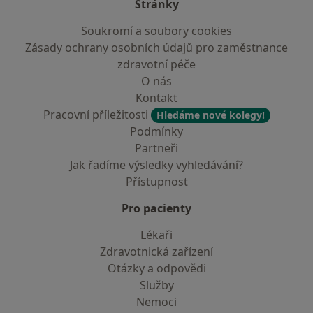
Stránky
Soukromí a soubory cookies
Zásady ochrany osobních údajů pro zaměstnance
zdravotní péče
O nás
Kontakt
Pracovní příležitosti
Hledáme nové kolegy!
Podmínky
Partneři
Jak řadíme výsledky vyhledávání?
Přístupnost
Pro pacienty
Lékaři
Zdravotnická zařízení
Otázky a odpovědi
Služby
Nemoci