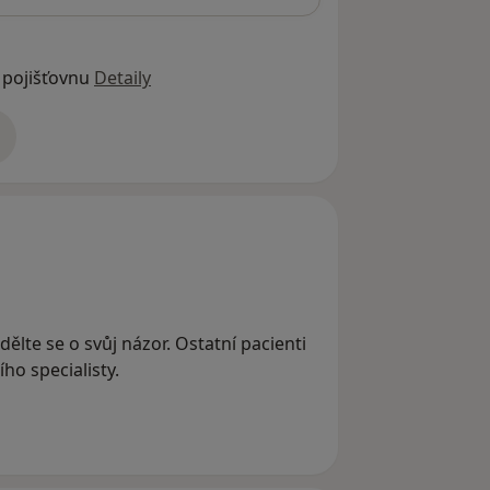
 pojišťovnu
Detaily
adrese
dělte se o svůj názor. Ostatní pacienti
ho specialisty.