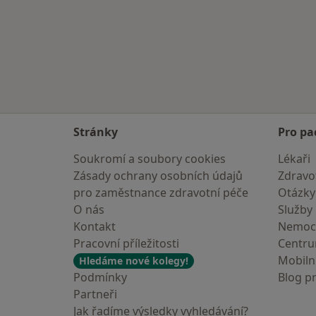
Stránky
Pro pa
Soukromí a soubory cookies
Lékaři
Zásady ochrany osobních údajů
Zdravot
pro zaměstnance zdravotní péče
Otázky
O nás
Služby
Kontakt
Nemoc
Pracovní příležitosti
Centr
Mobilní
Hledáme nové kolegy!
Podmínky
Blog p
Partneři
Jak řadíme výsledky vyhledávání?