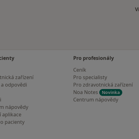
V
cienty
Pro profesionály
Ceník
nická zařízení
Pro specialisty
 a odpovědi
Pro zdravotnická zařízení
Noa Notes
Novinka
i
Centrum nápovědy
um nápovědy
 aplikace
ro pacienty