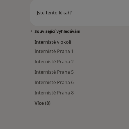
Jste tento lékař?
Související vyhledávání
Internisté v okolí
Internisté Praha 1
Internisté Praha 2
Internisté Praha 5
Internisté Praha 6
Internisté Praha 8
Více (8)
Více v kategorii: Internisté v okolí