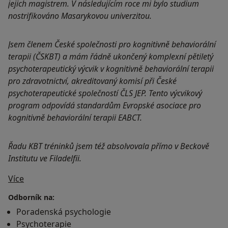
jejich magistrem. V následujícím roce mi bylo studium
nostrifikováno Masarykovou univerzitou.
Jsem členem České společnosti pro kognitivně behaviorální
terapii (ČSKBT) a mám řádně ukončený komplexní pětiletý
psychoterapeutický výcvik v kognitivně behaviorální terapii
pro zdravotnictví, akreditovaný komisí při České
psychoterapeutické společností ČLS JEP. Tento výcvikový
program odpovídá standardům Evropské asociace pro
kognitivně behaviorální terapii EABCT.
Řadu KBT tréninků jsem též absolvovala přímo v Beckově
Institutu ve Filadelfii.
O mně
Více
Odborník na:
Poradenská psychologie
Psychoterapie