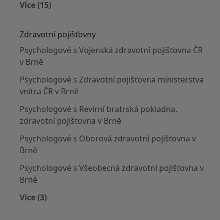
Více (15)
Více v kategorii: Nejčastěji léčené nemoci
Zdravotní pojišťovny
Psychologové s Vojenská zdravotní pojišťovna ČR
v Brně
Psychologové s Zdravotní pojišťovna ministerstva
vnitra ČR v Brně
Psychologové s Revírní bratrská pokladna,
zdravotní pojišťovna v Brně
Psychologové s Oborová zdravotní pojišťovna v
Brně
Psychologové s Všeobecná zdravotní pojišťovna v
Brně
Více (3)
Více v kategorii: Zdravotní pojišťovny