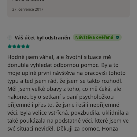
27. července 2017
Váš účet byl odstraněn
Návštěva ověřená
Hodně jsem váhal, ale životní situace mě
donutila vyhledat odbornou pomoc. Byla to
moje uplně první návštěva na pracoviši tohoto
typu a ted jsem rád, že jsem se takto rozhodl.
Měl jsem velké obavy z toho, co mě čeká, ale
nakonec bylo setkaní s paní psycholožkou
příjemné i přes to, že jsme řešili nepříjemné
věci. Byla velice vstřícná, povzbudila, uklidnila a
také poukázala na podstatné věci, které jsem ve
své situaci neviděl. Děkuji za pomoc. Honza