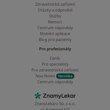
Zdravotnická zařízení
Otázky a odpovědi
Služby
Nemoci
Centrum nápovědy
Mobilní aplikace
Blog pro pacienty
Pro profesionály
Ceník
Pro specialisty
Pro zdravotnická zařízení
Noa Notes
Novinka
Centrum nápovědy
Kontakt
ZnamyLekar - Hlavní stránka
ZnanyLekarz Sp. z o.o.
ul. Kolejowa 5/7