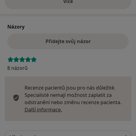
Více
o adrese
Názory
Přidejte svůj názor
8 názorů
Recenze pacientů jsou pro nás důležité.
Specialisté nemají možnost zaplatit za
odstranění nebo změnu recenze pacienta.
Další informace o názorech
Další informace.