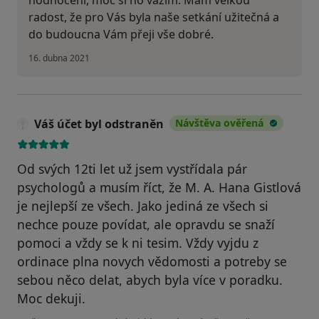
hodnocení, moc si ho vážím. Mám velkou
radost, že pro Vás byla naše setkání užitečná a
do budoucna Vám přeji vše dobré.
16. dubna 2021
Váš účet byl odstraněn
Návštěva ověřená
Od svých 12ti let už jsem vystřídala pár
psychologů a musím říct, že M. A. Hana Gistlová
je nejlepší ze všech. Jako jediná ze všech si
nechce pouze povídat, ale opravdu se snaží
pomoci a vždy se k ni tesim. Vždy vyjdu z
ordinace plna novych vědomosti a potreby se
sebou něco delat, abych byla více v poradku.
Moc dekuji.