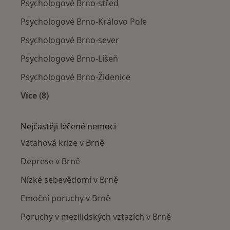
Psychologové Brno-střed
Psychologové Brno-Královo Pole
Psychologové Brno-sever
Psychologové Brno-Líšeň
Psychologové Brno-Židenice
Více (8)
Více v kategorii: Psychologové v okolí
Nejčastěji léčené nemoci
Vztahová krize v Brně
Deprese v Brně
Nízké sebevědomí v Brně
Emoční poruchy v Brně
Poruchy v mezilidských vztazích v Brně