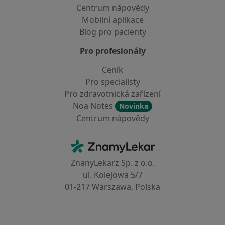
Centrum nápovědy
Mobilní aplikace
Blog pro pacienty
Pro profesionály
Ceník
Pro specialisty
Pro zdravotnická zařízení
Noa Notes
Novinka
Centrum nápovědy
Kontakt
ZnamyLekar - Hlavní stránka
ZnanyLekarz Sp. z o.o.
ul. Kolejowa 5/7
01-217 Warszawa, Polska