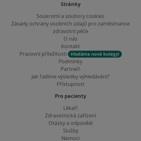
Stránky
Soukromí a soubory cookies
Zásady ochrany osobních údajů pro zaměstnance
zdravotní péče
O nás
Kontakt
Pracovní příležitosti
Hledáme nové kolegy!
Podmínky
Partneři
Jak řadíme výsledky vyhledávání?
Přístupnost
Pro pacienty
Lékaři
Zdravotnická zařízení
Otázky a odpovědi
Služby
Nemoci