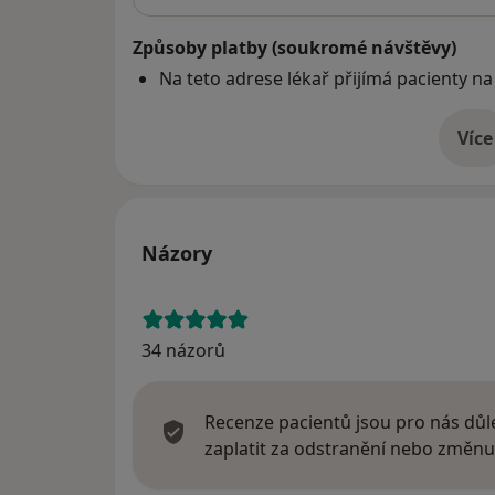
Způsoby platby (soukromé návštěvy)
Na teto adrese lékař přijímá pacienty na
Více
o 
Názory
34 názorů
Recenze pacientů jsou pro nás důle
zaplatit za odstranění nebo změnu