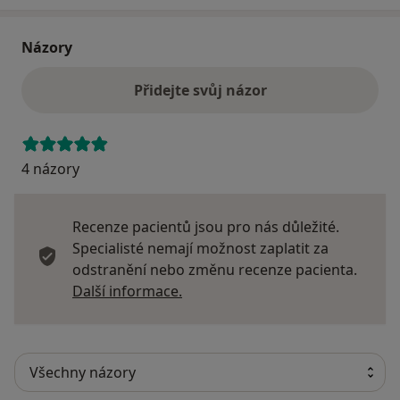
Názory
Přidejte svůj názor
4 názory
Recenze pacientů jsou pro nás důležité.
Specialisté nemají možnost zaplatit za
odstranění nebo změnu recenze pacienta.
Další informace o názorech
Další informace.