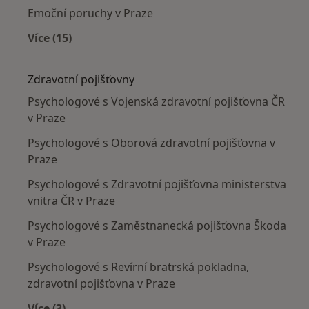
Emoční poruchy v Praze
Více (15)
Více v kategorii: Nejčastěji léčené nemoci
Zdravotní pojišťovny
Psychologové s Vojenská zdravotní pojišťovna ČR
v Praze
Psychologové s Oborová zdravotní pojišťovna v
Praze
Psychologové s Zdravotní pojišťovna ministerstva
vnitra ČR v Praze
Psychologové s Zaměstnanecká pojišťovna Škoda
v Praze
Psychologové s Revírní bratrská pokladna,
zdravotní pojišťovna v Praze
Více (3)