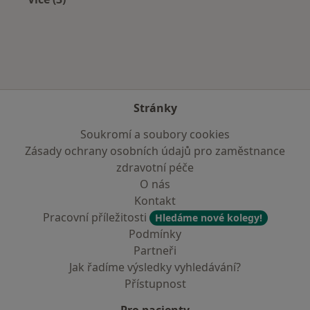
Více v kategorii: Zdravotní pojišťovny
Stránky
Soukromí a soubory cookies
Zásady ochrany osobních údajů pro zaměstnance
zdravotní péče
O nás
Kontakt
Pracovní příležitosti
Hledáme nové kolegy!
Podmínky
Partneři
Jak řadíme výsledky vyhledávání?
Přístupnost