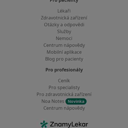
Pro pacienty
Lékaři
Zdravotnická zařízení
Otázky a odpovědi
Služby
Nemoci
Centrum nápovědy
Mobilní aplikace
Blog pro pacienty
Pro profesionály
Ceník
Pro specialisty
Pro zdravotnická zařízení
Noa Notes
Novinka
Centrum nápovědy
Kontakt
ZnamyLekar - Hlavní stránka