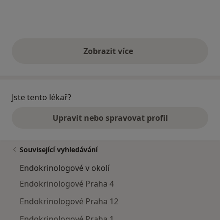
Zobrazit více
výše uvedené názory
Jste tento lékař?
Upravit nebo spravovat profil
Související vyhledávání
Endokrinologové v okolí
Endokrinologové Praha 4
Endokrinologové Praha 12
Endokrinologové Praha 1