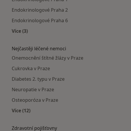
Endokrinologové Praha 2
Endokrinologové Praha 6
Více (3)
Více v kategorii: Endokrinologové v okolí
Nejčastěji léčené nemoci
Onemocnění štítné žlázy v Praze
Cukrovka v Praze
Diabetes 2. typu v Praze
Neuropatie v Praze
Osteoporóza v Praze
Více (12)
Více v kategorii: Nejčastěji léčené nemoci
Zdravotní pojišťovny