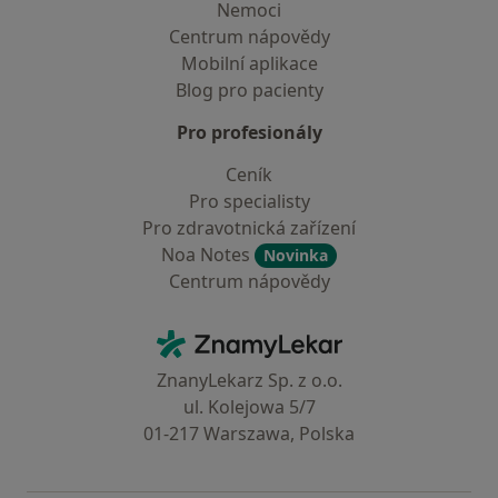
Nemoci
Centrum nápovědy
Mobilní aplikace
Blog pro pacienty
Pro profesionály
Ceník
Pro specialisty
Pro zdravotnická zařízení
Noa Notes
Novinka
Centrum nápovědy
Kontakt
ZnamyLekar - Hlavní stránka
ZnanyLekarz Sp. z o.o.
ul. Kolejowa 5/7
01-217 Warszawa, Polska