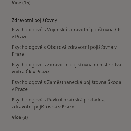
Více (15)
Více v kategorii: Nejčastěji léčené nemoci
Zdravotní pojišťovny
Psychologové s Vojenská zdravotní pojišťovna ČR
v Praze
Psychologové s Oborová zdravotní pojišťovna v
Praze
Psychologové s Zdravotní pojišťovna ministerstva
vnitra ČR v Praze
Psychologové s Zaměstnanecká pojišťovna Škoda
v Praze
Psychologové s Revírní bratrská pokladna,
zdravotní pojišťovna v Praze
Více (3)
Více v kategorii: Zdravotní pojišťovny