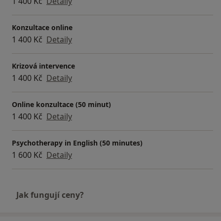
1 400 Kč
Detaily
Konzultace online
1 400 Kč
Detaily
Krizová intervence
1 400 Kč
Detaily
Online konzultace (50 minut)
1 400 Kč
Detaily
Psychotherapy in English (50 minutes)
1 600 Kč
Detaily
Jak fungují ceny?