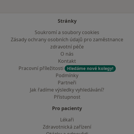
Stránky
Soukromí a soubory cookies
Zásady ochrany osobních údajů pro zaměstnance
zdravotní péče
O nás
Kontakt
Pracovní příležitosti
Hledáme nové kolegy!
Podmínky
Partneři
Jak řadíme výsledky vyhledávání?
Přístupnost
Pro pacienty
Lékaři
Zdravotnická zařízení
Otázky a odpovědi