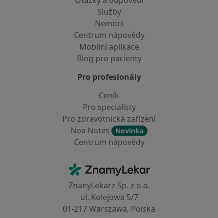
Služby
Nemoci
Centrum nápovědy
Mobilní aplikace
Blog pro pacienty
Pro profesionály
Ceník
Pro specialisty
Pro zdravotnická zařízení
Noa Notes
Novinka
Centrum nápovědy
Kontakt
ZnamyLekar - Hlavní stránka
ZnanyLekarz Sp. z o.o.
ul. Kolejowa 5/7
01-217 Warszawa, Polska