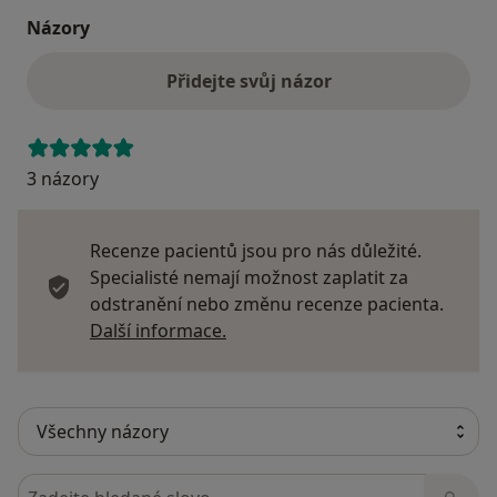
Názory
Přidejte svůj názor
3 názory
Recenze pacientů jsou pro nás důležité.
Specialisté nemají možnost zaplatit za
odstranění nebo změnu recenze pacienta.
Další informace o názorech
Další informace.
Hledejte v názorech