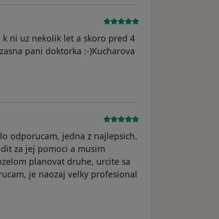
 ni uz nekolik let a skoro pred 4
Uzasna pani doktorka :-)Kucharova
elo odporucam, jedna z najlepsich.
odit za jej pomoci a musim
zelom planovat druhe, urcite sa
ucam, je naozaj velky profesional