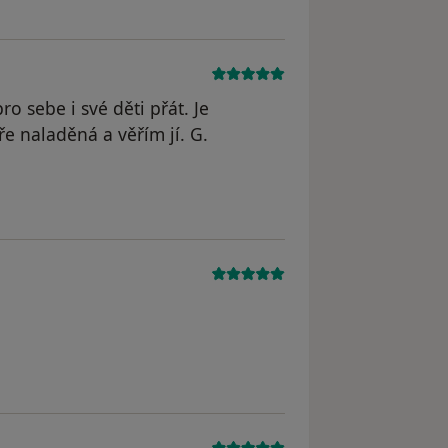
ro sebe i své děti přát. Je
ře naladěná a věřím jí. G.