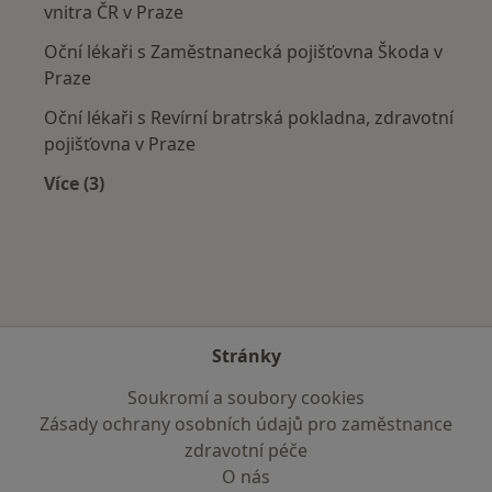
vnitra ČR v Praze
Oční lékaři s Zaměstnanecká pojišťovna Škoda v
Praze
Oční lékaři s Revírní bratrská pokladna, zdravotní
pojišťovna v Praze
Více (3)
Více v kategorii: Zdravotní pojišťovny
Stránky
Soukromí a soubory cookies
Zásady ochrany osobních údajů pro zaměstnance
zdravotní péče
O nás