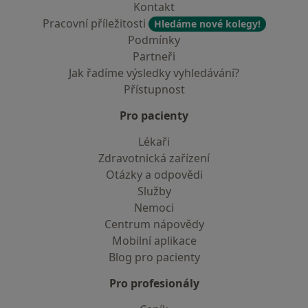
Kontakt
Pracovní příležitosti
Hledáme nové kolegy!
Podmínky
Partneři
Jak řadíme výsledky vyhledávání?
Přístupnost
Pro pacienty
Lékaři
Zdravotnická zařízení
Otázky a odpovědi
Služby
Nemoci
Centrum nápovědy
Mobilní aplikace
Blog pro pacienty
Pro profesionály