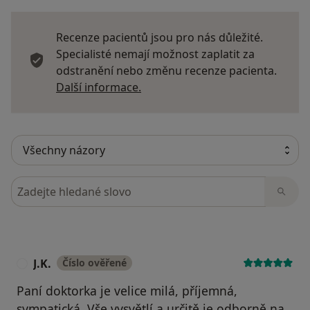
Recenze pacientů jsou pro nás důležité.
Specialisté nemají možnost zaplatit za
odstranění nebo změnu recenze pacienta.
Další informace o názorech
Další informace.
Hledejte v názorech
J.K.
Číslo ověřené
J
Paní doktorka je velice milá, příjemná,
sympatická. Vše vysvětlí a určitě je odborně na