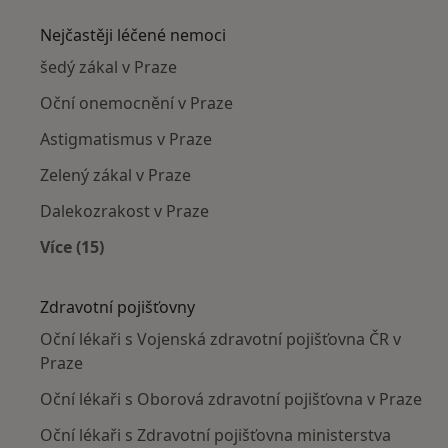
Nejčastěji léčené nemoci
šedý zákal v Praze
Oční onemocnění v Praze
Astigmatismus v Praze
Zelený zákal v Praze
Dalekozrakost v Praze
Více (15)
Více v kategorii: Nejčastěji léčené nemoci
Zdravotní pojišťovny
Oční lékaři s Vojenská zdravotní pojišťovna ČR v
Praze
Oční lékaři s Oborová zdravotní pojišťovna v Praze
Oční lékaři s Zdravotní pojišťovna ministerstva