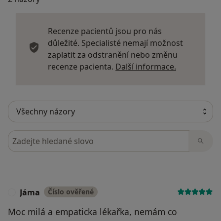
Recenze pacientů jsou pro nás
důležité. Specialisté nemají možnost
zaplatit za odstranění nebo změnu
Další infor
recenze pacienta.
Další informace.
Hledejte v názorech
Jáma
Číslo ověřené
J
Moc milá a empaticka lékařka, nemám co