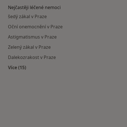
Nejčastěji léčené nemoci
šedý zákal v Praze
Oční onemocnění v Praze
Astigmatismus v Praze
Zelený zákal v Praze
Dalekozrakost v Praze
Více (15)
Více v kategorii: Nejčastěji léčené nemoci