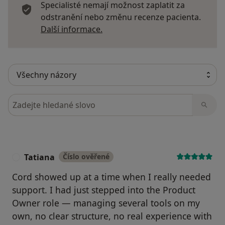
Specialisté nemají možnost zaplatit za
odstranění nebo změnu recenze pacienta.
Další informace o názorech
Další informace.
Hledejte v názorech
Tatiana
Číslo ověřené
T
Cord showed up at a time when I really needed
support. I had just stepped into the Product
Owner role — managing several tools on my
own, no clear structure, no real experience with