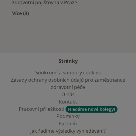
zdravotní pojišťovna v Praze
Více (3)
Více v kategorii: Zdravotní pojišťovny
Stránky
Soukromí a soubory cookies
Zásady ochrany osobních údajů pro zaměstnance
zdravotní péče
O nás
Kontakt
Pracovní příležitosti
Hledáme nové kolegy!
Podmínky
Partneři
Jak řadíme výsledky vyhledávání?