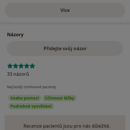
Více
o adrese
Názory
Přidejte svůj názor
33 názorů
Nejčastěji zmiňované pacienty
Snaha pomoci
Účinnost léčby
Podrobné vysvětlení
Recenze pacientů jsou pro nás důležité.