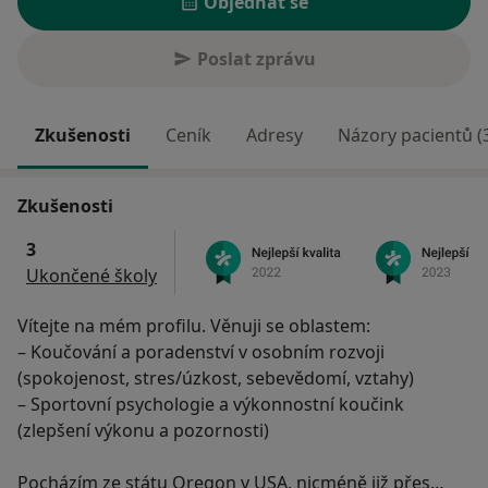
Objednat se
Poslat zprávu
Zkušenosti
Ceník
Adresy
Názory pacientů (
Zkušenosti
3
Ukončené školy
Vítejte na mém profilu. Věnuji se oblastem:
– Koučování a poradenství v osobním rozvoji
(spokojenost, stres/úzkost, sebevědomí, vztahy)
– Sportovní psychologie a výkonnostní koučink
(zlepšení výkonu a pozornosti)
Pocházím ze státu Oregon v USA, nicméně již přes