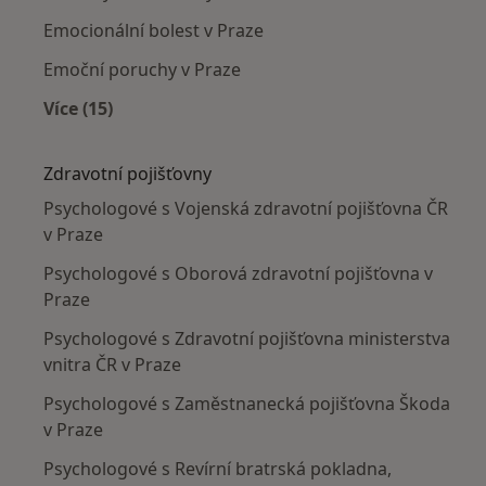
Emocionální bolest v Praze
Emoční poruchy v Praze
Více (15)
Více v kategorii: Nejčastěji léčené nemoci
Zdravotní pojišťovny
Psychologové s Vojenská zdravotní pojišťovna ČR
v Praze
Psychologové s Oborová zdravotní pojišťovna v
Praze
Psychologové s Zdravotní pojišťovna ministerstva
vnitra ČR v Praze
Psychologové s Zaměstnanecká pojišťovna Škoda
v Praze
Psychologové s Revírní bratrská pokladna,