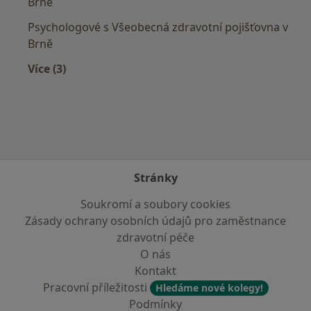
Brně
Psychologové s Všeobecná zdravotní pojišťovna v
Brně
Více (3)
Více v kategorii: Zdravotní pojišťovny
Stránky
Soukromí a soubory cookies
Zásady ochrany osobních údajů pro zaměstnance
zdravotní péče
O nás
Kontakt
Pracovní příležitosti
Hledáme nové kolegy!
Podmínky