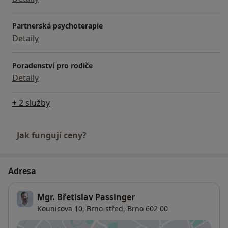
Partnerská psychoterapie
Detaily
Poradenství pro rodiče
Detaily
+ 2 služby
Jak fungují ceny?
Adresa
Mgr. Břetislav Passinger
Kounicova 10,
Brno-střed
,
Brno
602 00