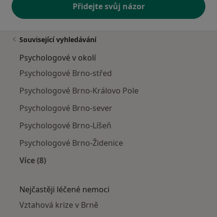
Přidejte svůj názor
Související vyhledávání
Psychologové v okolí
Psychologové Brno-střed
Psychologové Brno-Královo Pole
Psychologové Brno-sever
Psychologové Brno-Líšeň
Psychologové Brno-Židenice
Více (8)
Více v kategorii: Psychologové v okolí
Nejčastěji léčené nemoci
Vztahová krize v Brně