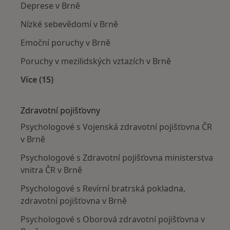
Deprese v Brně
Nízké sebevědomí v Brně
Emoční poruchy v Brně
Poruchy v mezilidských vztazích v Brně
Více (15)
Více v kategorii: Nejčastěji léčené nemoci
Zdravotní pojišťovny
Psychologové s Vojenská zdravotní pojišťovna ČR
v Brně
Psychologové s Zdravotní pojišťovna ministerstva
vnitra ČR v Brně
Psychologové s Revírní bratrská pokladna,
zdravotní pojišťovna v Brně
Psychologové s Oborová zdravotní pojišťovna v