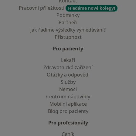
Kontakt
Pracovní příležitosti
Hledáme nové kolegy!
Podmínky
Partneři
Jak řadíme výsledky vyhledávání?
Přístupnost
Pro pacienty
Lékaři
Zdravotnická zařízení
Otázky a odpovědi
Služby
Nemoci
Centrum nápovědy
Mobilní aplikace
Blog pro pacienty
Pro profesionály
Ceník