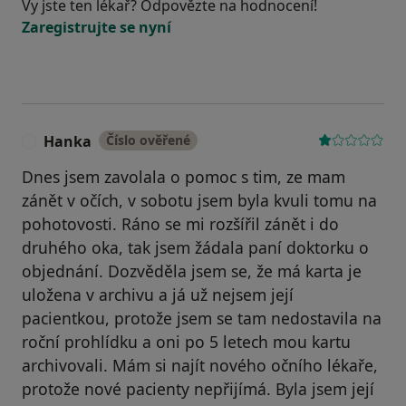
Vy jste ten lékař? Odpovězte na hodnocení!
Zaregistrujte se nyní
Hanka
Číslo ověřené
H
Dnes jsem zavolala o pomoc s tim, ze mam
zánět v očích, v sobotu jsem byla kvuli tomu na
pohotovosti. Ráno se mi rozšířil zánět i do
druhého oka, tak jsem žádala paní doktorku o
objednání. Dozvěděla jsem se, že má karta je
uložena v archivu a já už nejsem její
pacientkou, protože jsem se tam nedostavila na
roční prohlídku a oni po 5 letech mou kartu
archivovali. Mám si najít nového očního lékaře,
protože nové pacienty nepřijímá. Byla jsem její