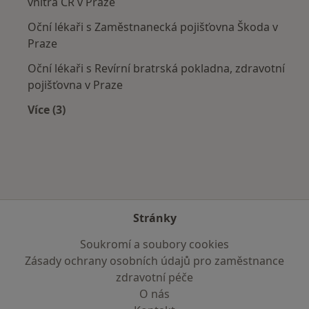
vnitra ČR v Praze
Oční lékaři s Zaměstnanecká pojišťovna Škoda v
Praze
Oční lékaři s Revírní bratrská pokladna, zdravotní
pojišťovna v Praze
Více (3)
Více v kategorii: Zdravotní pojišťovny
Stránky
Soukromí a soubory cookies
Zásady ochrany osobních údajů pro zaměstnance
zdravotní péče
O nás