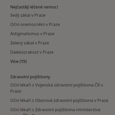
Nejčastěji léčené nemoci
šedý zákal v Praze
Oční onemocnění v Praze
Astigmatismus v Praze
Zelený zákal v Praze
Dalekozrakost v Praze
Více (15)
Více v kategorii: Nejčastěji léčené nemoci
Zdravotní pojišťovny
Oční lékaři s Vojenská zdravotní pojišťovna ČR v
Praze
Oční lékaři s Oborová zdravotní pojišťovna v Praze
Oční lékaři s Zdravotní pojišťovna ministerstva