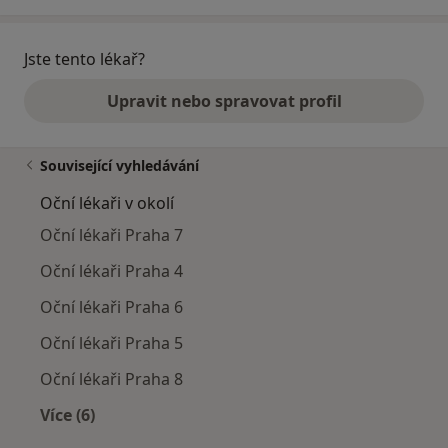
Jste tento lékař?
Upravit nebo spravovat profil
Související vyhledávání
Oční lékaři v okolí
Oční lékaři Praha 7
Oční lékaři Praha 4
Oční lékaři Praha 6
Oční lékaři Praha 5
Oční lékaři Praha 8
Více (6)
Více v kategorii: Oční lékaři v okolí