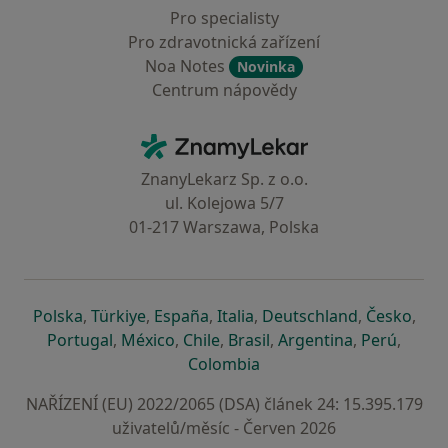
Pro specialisty
Pro zdravotnická zařízení
Noa Notes
Novinka
Centrum nápovědy
Kontakt
ZnamyLekar - Hlavní stránka
ZnanyLekarz Sp. z o.o.
ul. Kolejowa 5/7
01-217 Warszawa, Polska
se otevře v nové záložce
se otevře v nové záložce
se otevře v nové záložce
se otevře v nové záložce
se otevře v 
se o
Polska
,
Türkiye
,
España
,
Italia
,
Deutschland
,
Česko
,
se otevře v nové záložce
se otevře v nové záložce
se otevře v nové záložce
se otevře v nové záložc
se otevře v 
se ote
Portugal
,
México
,
Chile
,
Brasil
,
Argentina
,
Perú
,
se otevře v nové záložce
Colombia
NAŘÍZENÍ (EU) 2022/2065 (DSA) článek 24: 15.395.179
uživatelů/měsíc - Červen 2026