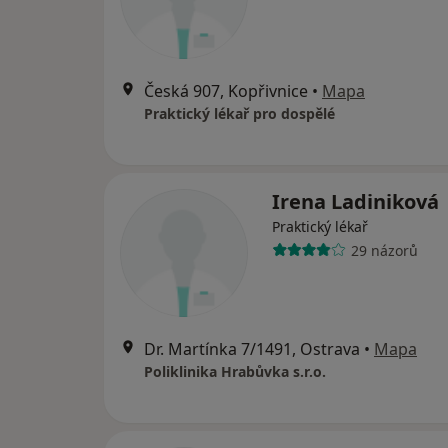
Česká 907, Kopřivnice
•
Mapa
Praktický lékař pro dospělé
Irena Ladiniková
Praktický lékař
29 názorů
Dr. Martínka 7/1491, Ostrava
•
Mapa
Poliklinika Hrabůvka s.r.o.