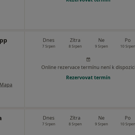
opp
Dnes
Zítra
Ne
Po
7 Srpen
8 Srpen
9 Srpen
10 Srpe
Online rezervace termínu není k dispozic
Rezervovat termín
Mapa
a
Dnes
Zítra
Ne
Po
7 Srpen
8 Srpen
9 Srpen
10 Srpe