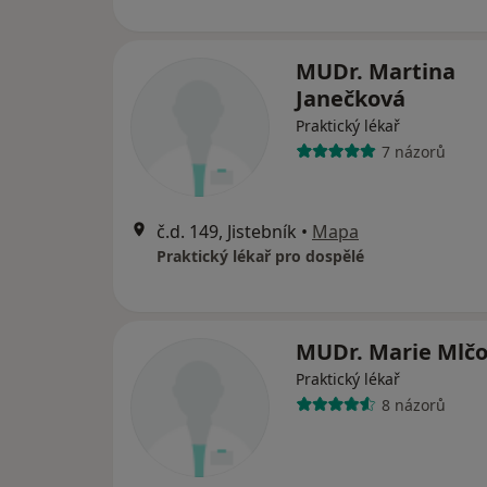
MUDr. Martina
Janečková
Praktický lékař
7 názorů
č.d. 149, Jistebník
•
Mapa
Praktický lékař pro dospělé
MUDr. Marie Mlč
Praktický lékař
8 názorů