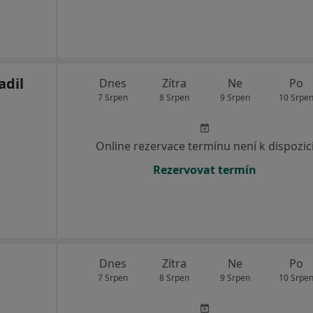
adil
Dnes
Zítra
Ne
Po
7 Srpen
8 Srpen
9 Srpen
10 Srpe
Online rezervace termínu není k dispozic
Rezervovat termín
Dnes
Zítra
Ne
Po
7 Srpen
8 Srpen
9 Srpen
10 Srpe