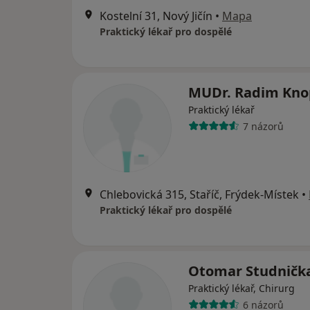
Kostelní 31, Nový Jičín
•
Mapa
Praktický lékař pro dospělé
MUDr. Radim Kn
Praktický lékař
7 názorů
Chlebovická 315, Staříč, Frýdek-Místek
•
Praktický lékař pro dospělé
Otomar Studničk
Praktický lékař, Chirurg
6 názorů