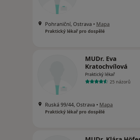
Pohraniční, Ostrava
•
Mapa
Praktický lékař pro dospělé
MUDr. Eva
Kratochvílová
Praktický lékař
25 názorů
Ruská 99/44, Ostrava
•
Mapa
Praktický lékař pro dospělé
MUDr. Klára Höfe