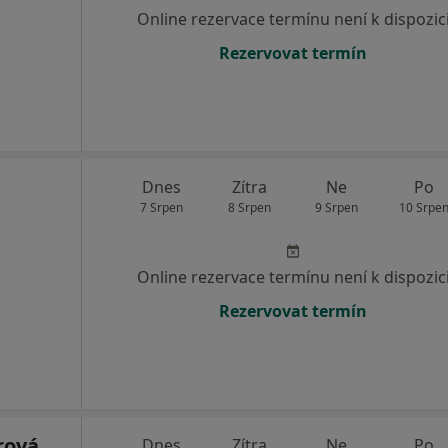
Online rezervace termínu není k dispozic
Rezervovat termín
Dnes
Zítra
Ne
Po
7 Srpen
8 Srpen
9 Srpen
10 Srpe
Online rezervace termínu není k dispozic
Rezervovat termín
rová
Dnes
Zítra
Ne
Po