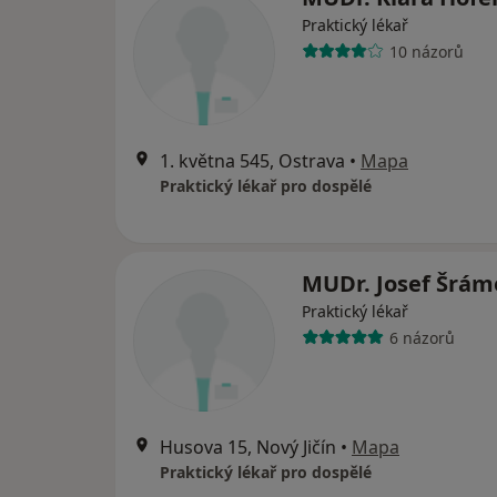
Praktický lékař
10 názorů
1. května 545, Ostrava
•
Mapa
Praktický lékař pro dospělé
MUDr. Josef Šrám
Praktický lékař
6 názorů
Husova 15, Nový Jičín
•
Mapa
Praktický lékař pro dospělé