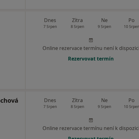
Dnes
Zítra
Ne
Po
7 Srpen
8 Srpen
9 Srpen
10 Srpe
Online rezervace termínu není k dispozic
Rezervovat termín
ochová
Dnes
Zítra
Ne
Po
7 Srpen
8 Srpen
9 Srpen
10 Srpe
Online rezervace termínu není k dispozic
Rezervovat termín